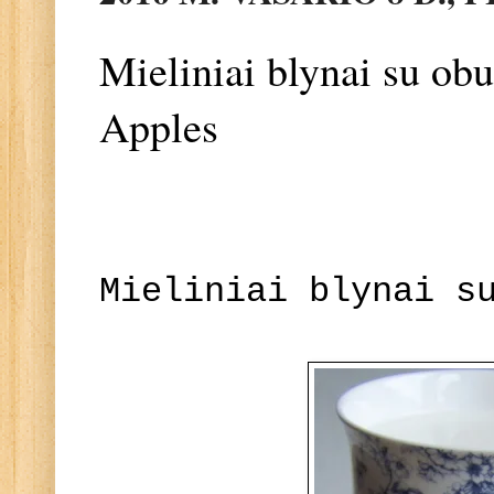
Mieliniai blynai su obu
Apples
Mieliniai blynai s