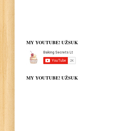
MY YOUTUBE! UŽSUK
MY YOUTUBE! UŽSUK