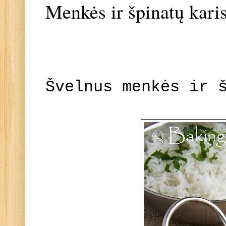
Menkės ir špinatų kari
Švelnus menkės ir 