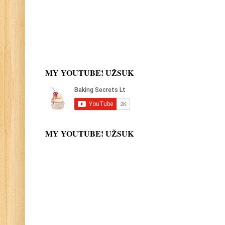
MY YOUTUBE! UŽSUK
MY YOUTUBE! UŽSUK