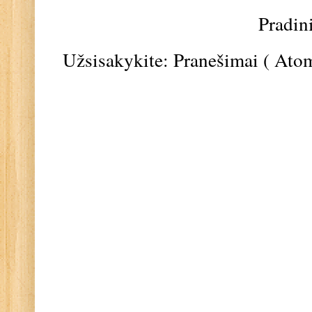
Pradin
Užsisakykite:
Pranešimai ( Ato