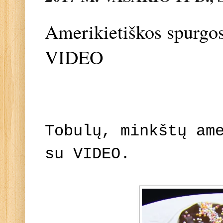
Amerikietiškos spurgo
VIDEO
Tobulų, minkštų am
su VIDEO.