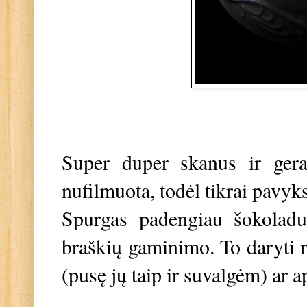
Super duper skanus ir gera
nufilmuota, todėl tikrai pavy
Spurgas padengiau šokoladu
braškių gaminimo. To daryti ne
(pusę jų taip ir suvalgėm) ar 