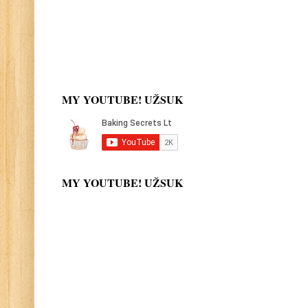
MY YOUTUBE! UŽSUK
MY YOUTUBE! UŽSUK