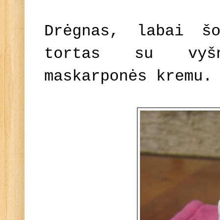
Drėgnas, labai šo
tortas su vyšn
maskarponės kremu.