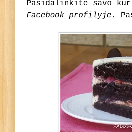
Pasidalinkite savo kū
Facebook profilyje
. Pa