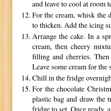
and leave to cool at room 
For the cream, whisk the d
to thicken. Add the icing su
Arrange the cake. In a sp
cream, then cheery mixtu
filling and cherries. The
Leave some cream for the s
Chill in the fridge overnigh
For the chocolate Christma
plastic bag and draw the t
fridge to set. Once ready, a