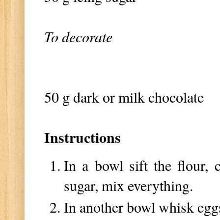
To decorate
50 g dark or milk chocolate
Instructions
In a bowl sift the flour,
sugar, mix everything.
In another bowl whisk eggs,