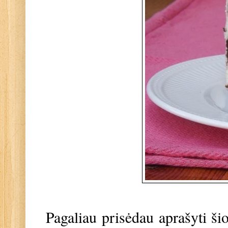
Pagaliau prisėdau aprašyti ši