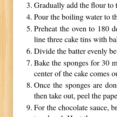
Gradually add the flour to
Pour the boiling water to t
Preheat the oven to 180 d
line three cake tins with b
Divide the batter evenly be
Bake the sponges for 30 mi
center of the cake comes ou
Once the sponges are done
then take out, peel the pap
For the chocolate sauce, b