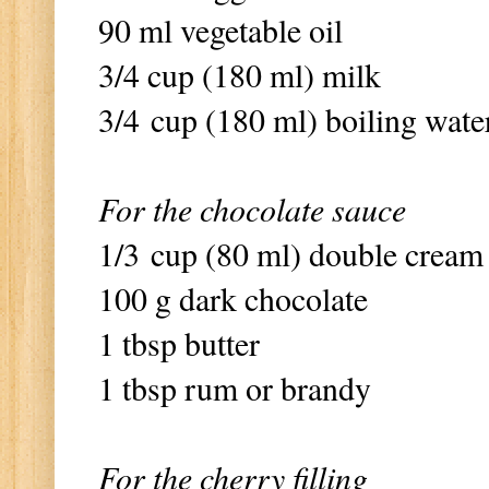
90 ml vegetable oil
3/4 cup (180 ml) milk
3/4 cup (180 ml) boiling wate
For the chocolate sauce
1/3 cup (80 ml) double cream
100 g dark chocolate
1 tbsp butter
1 tbsp rum or brandy
For the cherry filling