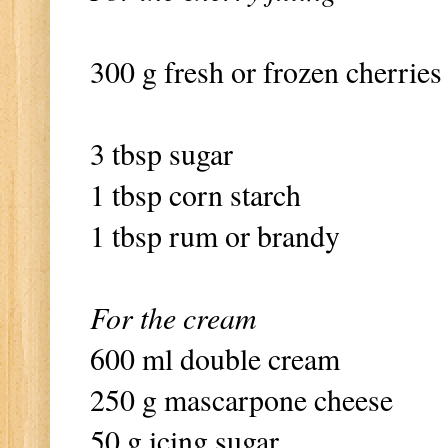
300 g fresh or frozen cherries
3 tbsp sugar
1 tbsp corn starch
1 tbsp rum or brandy
For the cream
600 ml double cream
250 g mascarpone cheese
50 g icing sugar