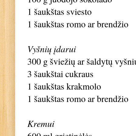
1 šaukštas sviesto
1 šaukštas romo ar brendžio
Vyšnių įdarui
300 g šviežių ar šaldytų vyšni
3 šaukštai cukraus
1 šaukštas krakmolo
1 šaukštas romo ar brendžio
Kremui
600 ml grietinėlės