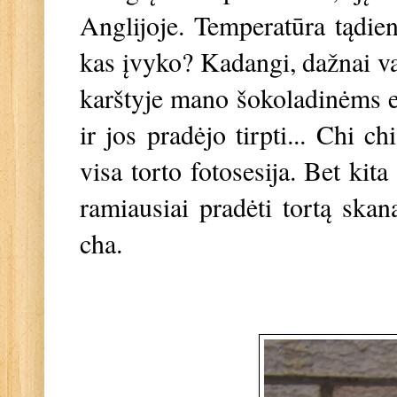
Anglijoje. Temperatūra tądien
kas įvyko? Kadangi, dažnai va
karštyje mano šokoladinėms e
ir jos pradėjo tirpti... Chi c
visa torto fotosesija. Bet kita
ramiausiai pradėti tortą skan
cha.