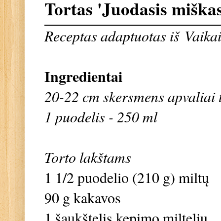
Tortas 'Juodasis miškas
Receptas adaptuotas iš
Vaikai
Ingredientai
20-22 cm skersmens apvaliai 
1 puodelis - 250 ml
Torto lakštams
1 1/2 puodelio (210 g) miltų
90 g kakavos
1 šaukštelis kepimo miltelių