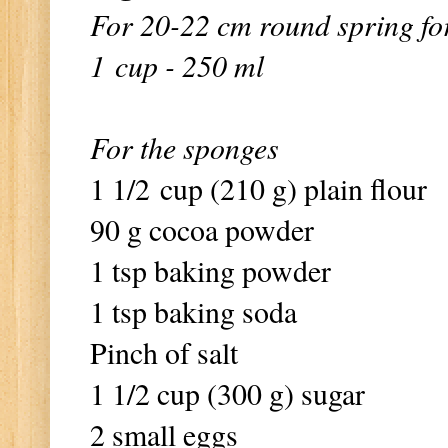
For 20-22 cm round spring fo
1 cup - 250 ml
For the sponges
1 1/2 cup (210 g) plain flour
90 g cocoa powder
1 tsp baking powder
1 tsp baking soda
Pinch of salt
1 1/2 cup (300 g) sugar
2 small eggs