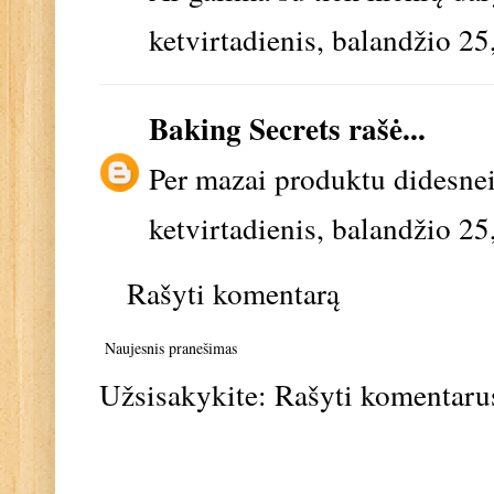
ketvirtadienis, balandžio 25
Baking Secrets
rašė...
Per mazai produktu didesnei
ketvirtadienis, balandžio 25
Rašyti komentarą
Naujesnis pranešimas
Užsisakykite:
Rašyti komentaru