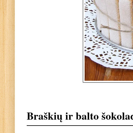
Braškių ir balto šokola