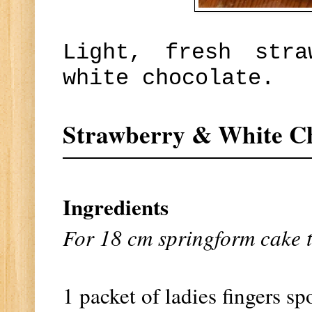
Light, fresh stra
white chocolate.
Strawberry & White Ch
Ingredients
For 18 cm springform cake t
1 packet of ladies fingers s