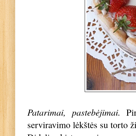
Patarimai, pastebėjimai.
Pi
serviravimo lėkštės su torto ži