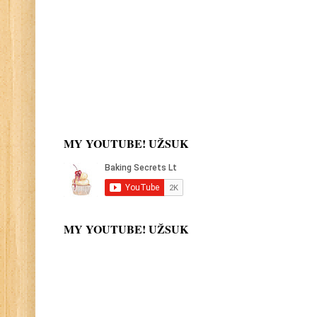
MY YOUTUBE! UŽSUK
MY YOUTUBE! UŽSUK