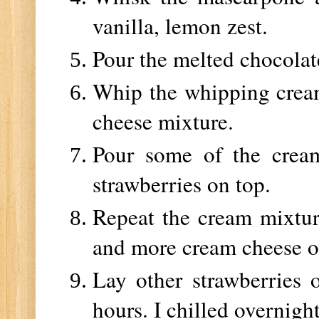
vanilla, lemon zest.
Pour the melted chocolat
Whip the whipping cream
cheese mixture.
Pour some of the cream
strawberries on top.
Repeat the cream mixtur
and more cream cheese o
Lay other strawberries o
hours. I chilled overnight