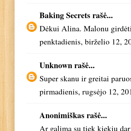
Baking Secrets
rašė...
Dėkui Alina. Malonu girdėti 
penktadienis, birželio 12, 2
Unknown
rašė...
Super skanu ir greitai par
pirmadienis, rugsėjo 12, 20
Anonimiškas rašė...
Ar galima su tiek kiekių da