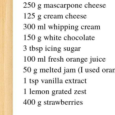
250 g mascarpone cheese
125 g cream cheese
300 ml whipping cream
150 g white chocolate
3 tbsp icing sugar
100 ml fresh orange juice
50 g melted jam (I used ora
1 tsp vanilla extract
1 lemon grated zest
400 g strawberries