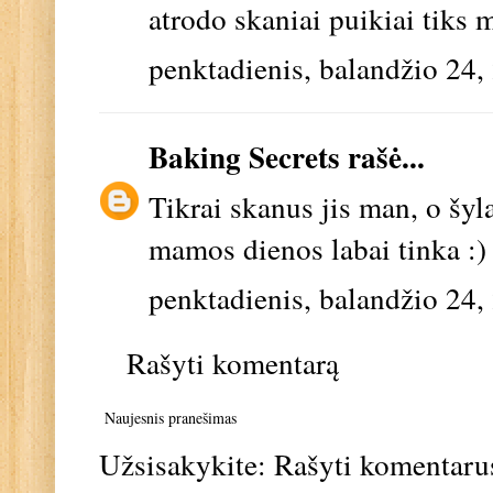
atrodo skaniai puikiai tiks 
penktadienis, balandžio 24,
Baking Secrets
rašė...
Tikrai skanus jis man, o šyl
mamos dienos labai tinka :
penktadienis, balandžio 24,
Rašyti komentarą
Naujesnis pranešimas
Užsisakykite:
Rašyti komentaru