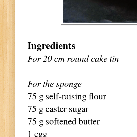
Ingredients
For 20 cm round cake tin
For the sponge
75 g self-raising flour
75 g caster sugar
75 g softened butter
1 egg