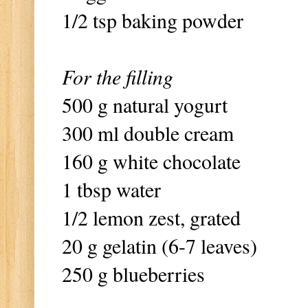
1/2 tsp baking powder
For the filling
500 g natural yogurt
300 ml double cream
160 g white chocolate
1 tbsp water
1/2 lemon zest, grated
20 g gelatin (6-7 leaves)
250 g blueberries