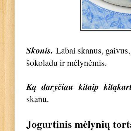
Skonis.
Labai skanus, gaivus, 
šokoladu ir mėlynėmis.
Ką daryčiau kitaip kitąkart
skanu.
Jogurtinis mėlynių tort