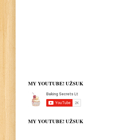
MY YOUTUBE! UŽSUK
MY YOUTUBE! UŽSUK