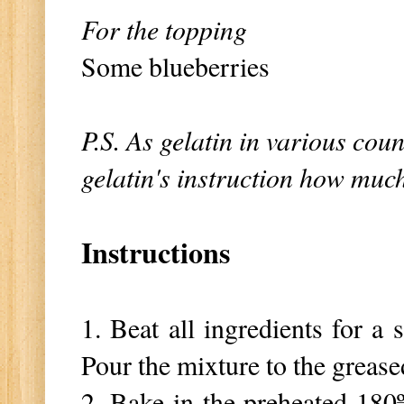
For the topping
Some blueberries
P.S. As gelatin in various coun
gelatin's instruction how much
Instructions
1. Beat all ingredients for a
Pour the mixture to the grease
2. Bake in the preheated 180