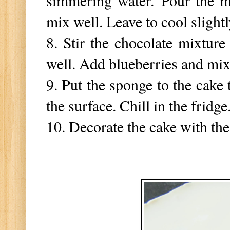
mix well. Leave to cool slight
8. Stir the chocolate mixtur
well. Add blueberries and mi
9. Put the sponge to the cake 
the surface. Chill in the fridge
10. Decorate the cake with the