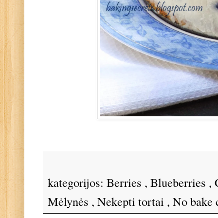
kategorijos:
Berries
,
Blueberries
,
Mėlynės
,
Nekepti tortai
,
No bake 