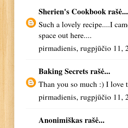
Sherien's Cookbook
rašė...
Such a lovely recipe....I ca
space out here....
pirmadienis, rugpjūčio 11, 
Baking Secrets
rašė...
Than you so much :) I love t
pirmadienis, rugpjūčio 11, 
Anonimiškas rašė...