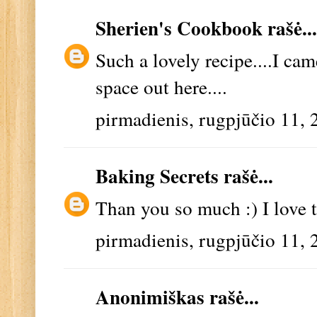
Sherien's Cookbook
rašė...
Such a lovely recipe....I ca
space out here....
pirmadienis, rugpjūčio 11, 
Baking Secrets
rašė...
Than you so much :) I love t
pirmadienis, rugpjūčio 11, 
Anonimiškas rašė...