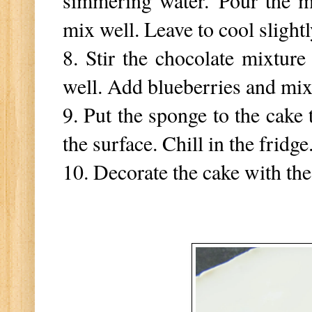
mix well. Leave to cool slight
8. Stir the chocolate mixtur
well. Add blueberries and mi
9. Put the sponge to the cake 
the surface. Chill in the fridge
10. Decorate the cake with the