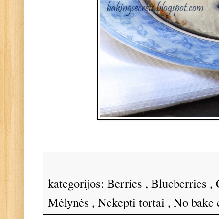
kategorijos:
Berries
,
Blueberries
,
Mėlynės
,
Nekepti tortai
,
No bake 