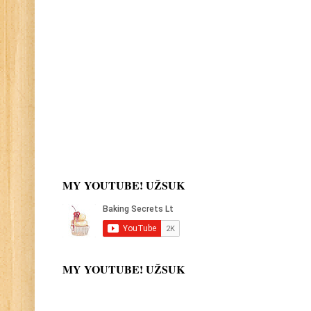
MY YOUTUBE! UŽSUK
MY YOUTUBE! UŽSUK