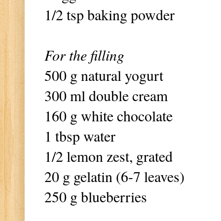
1/2 tsp baking powder
For the filling
500 g natural yogurt
300 ml double cream
160 g white chocolate
1 tbsp water
1/2 lemon zest, grated
20 g gelatin (6-7 leaves)
250 g blueberries