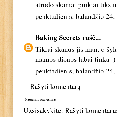
atrodo skaniai puikiai tiks 
penktadienis, balandžio 24,
Baking Secrets
rašė...
Tikrai skanus jis man, o šyl
mamos dienos labai tinka :
penktadienis, balandžio 24,
Rašyti komentarą
Naujesnis pranešimas
Užsisakykite:
Rašyti komentaru