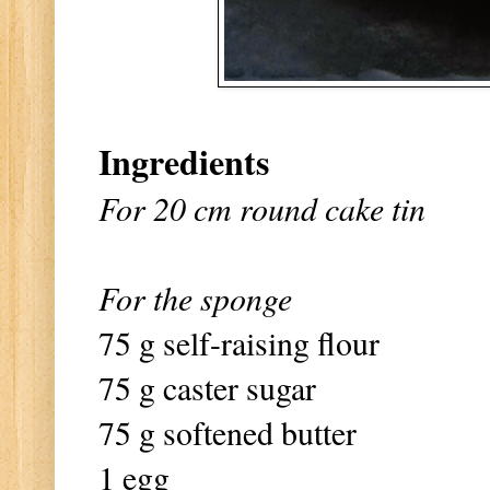
Ingredients
For 20 cm round cake tin
For the sponge
75 g self-raising flour
75 g caster sugar
75 g softened butter
1 egg