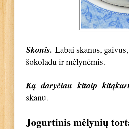
Skonis.
Labai skanus, gaivus, 
šokoladu ir mėlynėmis.
Ką daryčiau kitaip kitąkart
skanu.
Jogurtinis mėlynių tort