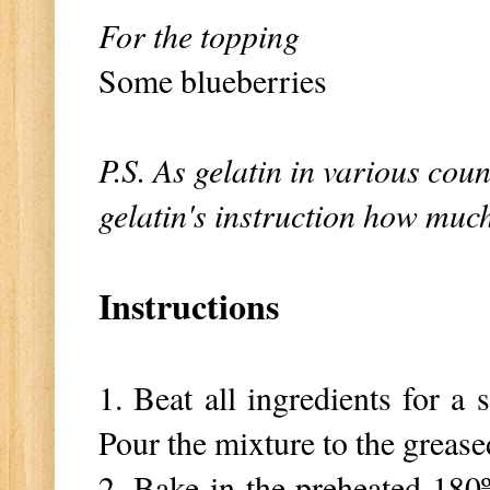
For the topping
Some blueberries
P.S. As gelatin in various coun
gelatin's instruction how much
Instructions
1. Beat all ingredients for a
Pour the mixture to the grease
2. Bake in the preheated 180