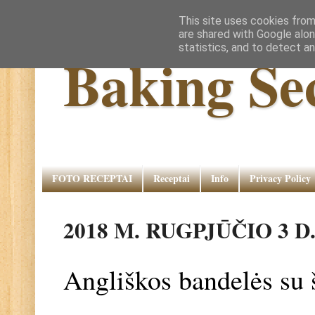
This site uses cookies from
are shared with Google alon
statistics, and to detect a
Baking Se
FOTO RECEPTAI
Receptai
Info
Privacy Policy
2018 M. RUGPJŪČIO 3 D
Angliškos bandelės su 