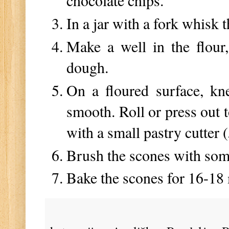
chocolate chips.
In a jar with a fork whisk 
Make a well in the flour
dough.
On a floured surface, kne
smooth. Roll or press out 
with a small pastry cutter
Brush the scones with som
Bake the scones for 16-18 