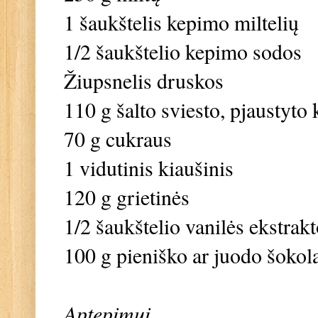
1 šaukštelis kepimo miltelių
1/2 šaukštelio kepimo sodos
Žiupsnelis druskos
110 g šalto sviesto, pjaustyto 
70 g cukraus
1 vidutinis kiaušinis
120 g grietinės
1/2 šaukštelio vanilės ekstrak
100 g pieniško ar juodo šokol
Aptepimui