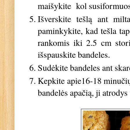
maišykite kol susiformuos 
Išverskite tešlą ant milt
paminkykite, kad tešla tapt
rankomis iki 2.5 cm stor
išspauskite bandeles.
Sudėkite bandeles ant skar
Kepkite apie16-18 minučių,
bandelės apačią, ji atrodys