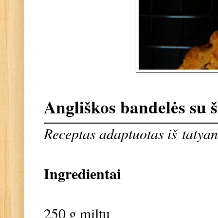
Angliškos bandelės su 
Receptas adaptuotas iš
tatya
Ingredientai
250 g miltų