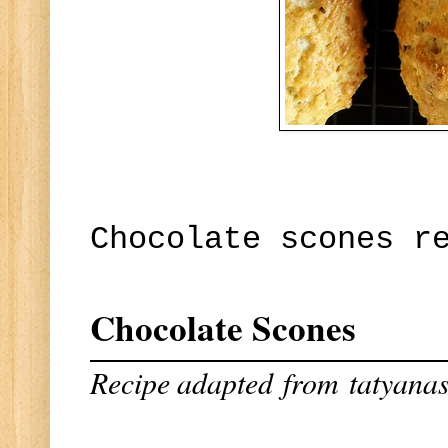
Chocolate scones r
Chocolate Scones
Recipe adapted
from
tatyana