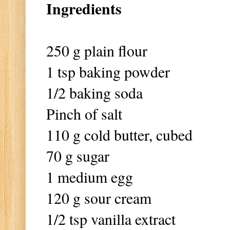
Ingredients
250 g plain flour
1 tsp baking powder
1/2 baking soda
Pinch of salt
110 g cold butter, cubed
70 g sugar
1 medium egg
120 g sour cream
1/2 tsp vanilla extract