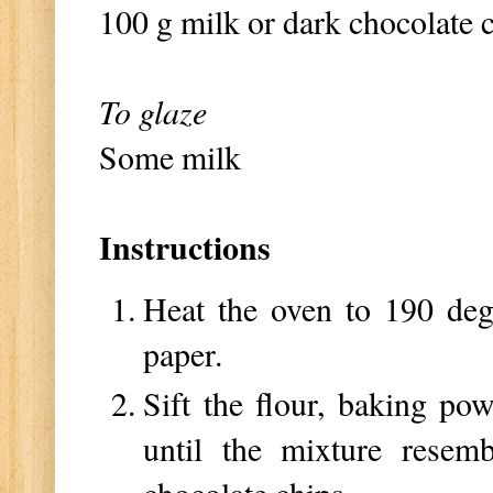
100 g milk or dark chocolate 
To glaze
Some milk
Instructions
Heat the oven to 190 deg
paper.
Sift the flour, baking pow
until the mixture resem