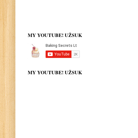
MY YOUTUBE! UŽSUK
MY YOUTUBE! UŽSUK