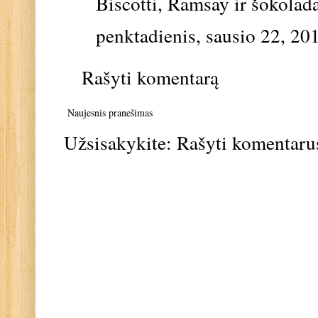
Biscotti, Ramsay ir šokoladas
penktadienis, sausio 22, 20
Rašyti komentarą
Naujesnis pranešimas
Užsisakykite:
Rašyti komentaru