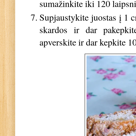
sumažinkite iki 120 laipsni
Supjaustykite juostas į 1 c
skardos ir dar pakepki
apverskite ir dar kepkite 1