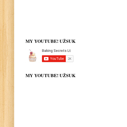
MY YOUTUBE! UŽSUK
MY YOUTUBE! UŽSUK