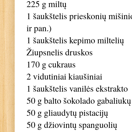
225 g miltų
1 šaukštelis prieskonių miši
ir pan.)
1 šaukštelis kepimo miltelių
Žiupsnelis druskos
170 g cukraus
2 vidutiniai kiaušiniai
1 šaukštelis vanilės ekstrakto
50 g balto šokolado gabaliukų
50 g gliaudytų pistacijų
50 g džiovintų spanguolių