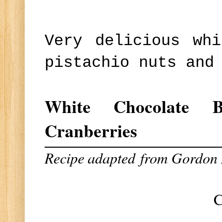
Very delicious whi
pistachio nuts and
White Chocolate Bi
Cranberries
Recipe adapted
from Gordon 
C