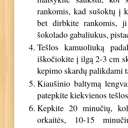
rankomis, kad sušoktų į k
bet dirbkite rankomis, j
šokolado gabaliukus, pista
Tešlos kamuoliuką padal
iškočiokite į ilgą 2-3 cm s
kepimo skardų palikdami ta
Kiaušinio baltymą lengvai
patepkite kiekvienos tešlo
Kepkite 20 minučių, kol 
orkaitės, 10-15 minuči