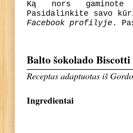
Ką nors gaminote
Pasidalinkite savo kū
Facebook profilyje
. Pa
Balto šokolado Biscotti
Receptas adaptuotas iš Gord
Ingredientai