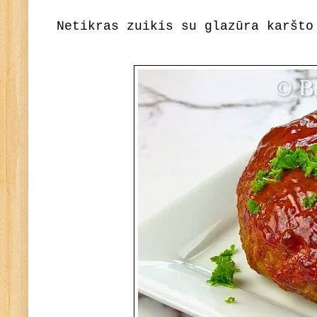
Netikras zuikis su glazūra karšto