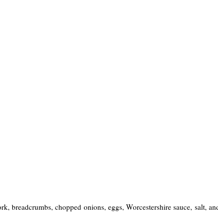
ork, breadcrumbs, chopped onions, eggs, Worcestershire sauce, salt, an