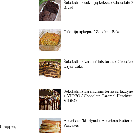
Šokoladinis cukinijų keksas / Chocolate 
Bread
Cukinijų apkepas / Zucchini Bake
Šokoladinis karamelinis tortas / Chocola
Layer Cake
Šokoladinis karamelinis tortas su lazdyno 
+ VIDEO / Chocolate Caramel Hazelnut
VIDEO
Amerikietiški blynai / American Butterm
Pancakes
d pepper,