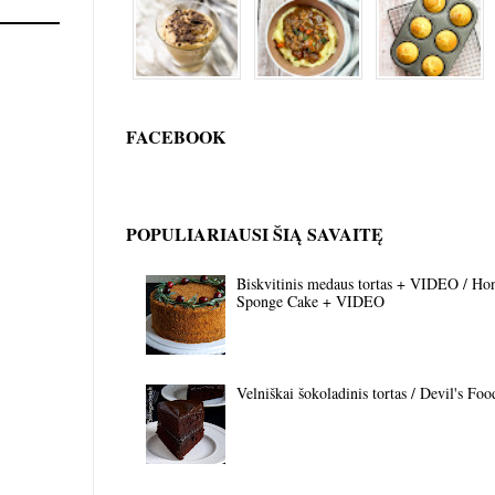
FACEBOOK
POPULIARIAUSI ŠIĄ SAVAITĘ
Biskvitinis medaus tortas + VIDEO / Ho
Sponge Cake + VIDEO
Velniškai šokoladinis tortas / Devil's Fo