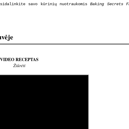
asidalinkite savo kūrinių nuotraukomis
Baking Secrets F
uvėje
VIDEO RECEPTAS
Žiūrėti