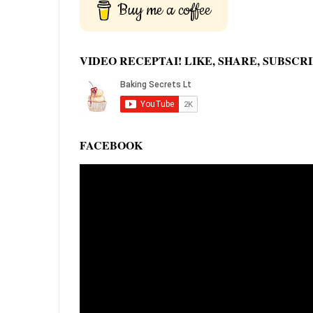
Buy me a coffee
VIDEO RECEPTAI! LIKE, SHARE, SUBSCRI
FACEBOOK