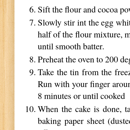
Sift the flour and cocoa po
Slowly stir int the egg whi
half of the flour mixture, 
until smooth batter.
Preheat the oven to 200 d
Take the tin from the free
Run with your finger aroun
8 minutes or until cooked
When the cake is done, ta
baking paper sheet (duste