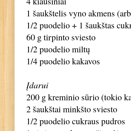
4 kiaušiniai
1 šaukštelis vyno akmens (arb
1/2 puodelio + 1 šaukštas cuk
60 g tirpinto sviesto
1/2 puodelio miltų
1/4 puodelio kakavos
Įdarui
200 g kreminio sūrio (tokio ka
2 šaukštai minkšto sviesto
1/2 puodelio cukraus pudros