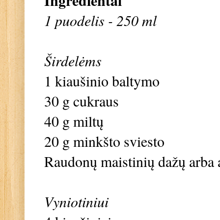
Ingredientai
1 puodelis - 250 ml
Širdelėms
1 kiaušinio baltymo
30 g cukraus
40 g miltų
20 g minkšto sviesto
Raudonų maistinių dažų arba a
Vyniotiniui