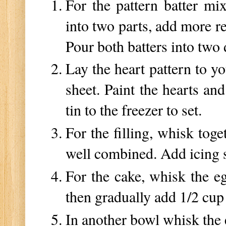
For the pattern batter mi
into two parts, add more re
Pour both batters into two 
Lay the heart pattern to yo
sheet. Paint the hearts and
tin to the freezer to set.
For the filling, whisk tog
well combined. Add icing s
For the cake, whisk the eg
then gradually add 1/2 cup
In another bowl whisk the 