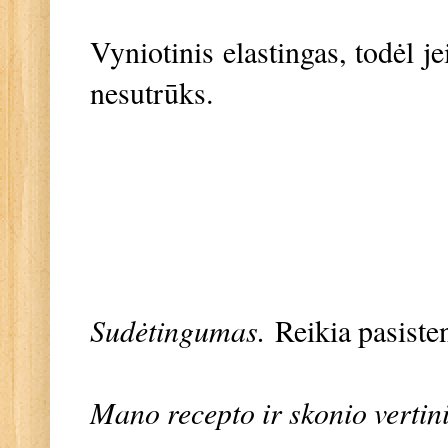
Vyniotinis elastingas, todėl je
nesutrūks.
Sudėtingumas.
Reikia pasiste
Mano recepto ir skonio vertin