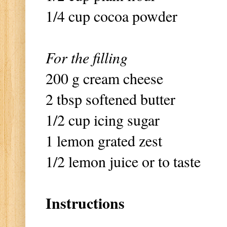
1/4 cup cocoa powder
For the filling
200 g cream cheese
2 tbsp softened butter
1/2 cup icing sugar
1 lemon grated zest
1/2 lemon juice or to taste
Instructions