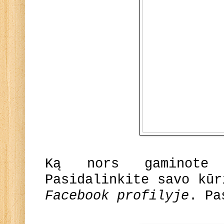
Ką nors gaminote
Pasidalinkite savo kū
Facebook profilyje
. Pa