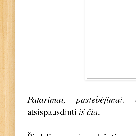
Patarimai, pastebėjimai.
atsispausdinti
iš čia
.