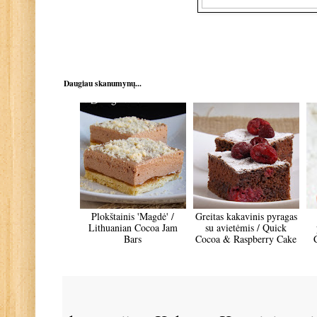
Daugiau skanumynų...
Plokštainis 'Magdė' /
Greitas kakavinis pyragas
Lithuanian Cocoa Jam
su avietėmis / Quick
Bars
Cocoa & Raspberry Cake