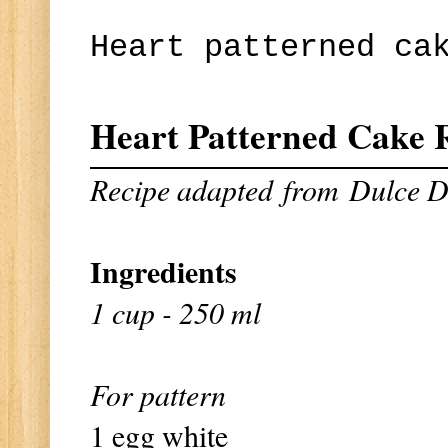
Heart patterned ca
Heart Patterned Cake R
Recipe adapted
from
Dulce D
Ingredients
1 cup - 250 ml
For pattern
1 egg white