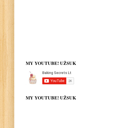
MY YOUTUBE! UŽSUK
MY YOUTUBE! UŽSUK