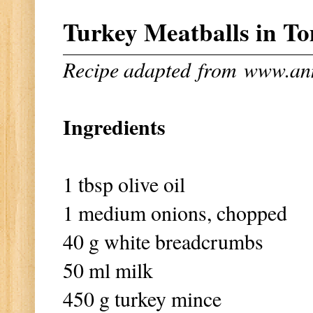
Turkey Meatballs in T
Recipe adapted
from
www.an
Ingredients
1 tbsp olive oil
1 medium onions, chopped
40 g white breadcrumbs
50 ml milk
450 g turkey mince