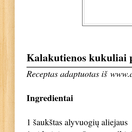
Kalakutienos kukuliai
Receptas adaptuotas iš
www.a
Ingredientai
1 šaukštas alyvuogių aliejaus