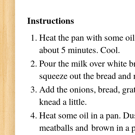
Instructions
Heat the pan with some oil
about 5 minutes. Cool.
Pour the milk over white br
squeeze out the bread and 
Add the onions, bread, gra
knead a little.
Heat some oil in a pan. Du
meatballs and brown in a 