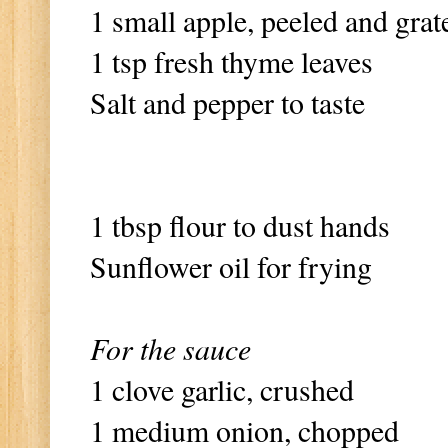
1 small apple, peeled and grat
1 tsp fresh thyme leaves
Salt and pepper to taste
1 tbsp flour to dust hands
Sunflower oil for frying
For the sauce
1 clove garlic, crushed
1 medium onion, chopped