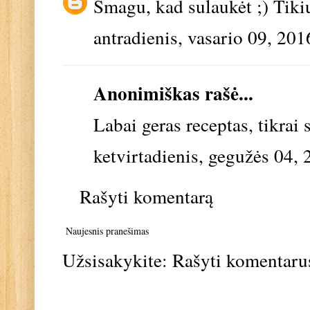
Smagu, kad sulaukėt ;) Tikiu
antradienis, vasario 09, 201
Anonimiškas rašė...
Labai geras receptas, tikrai 
ketvirtadienis, gegužės 04,
Rašyti komentarą
Naujesnis pranešimas
Užsisakykite:
Rašyti komentaru