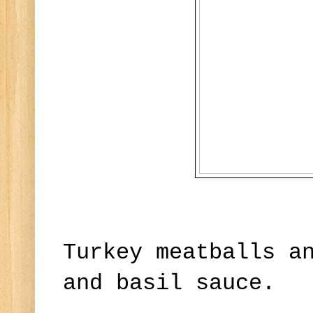
Turkey meatballs a
and basil sauce.