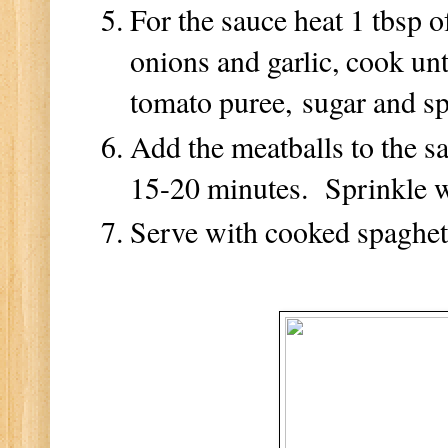
For the sauce heat 1 tbsp o
onions and garlic, cook un
tomato puree, sugar and sp
Add the meatballs to the sa
15-20 minutes. Sprinkle w
Serve with cooked spaghett