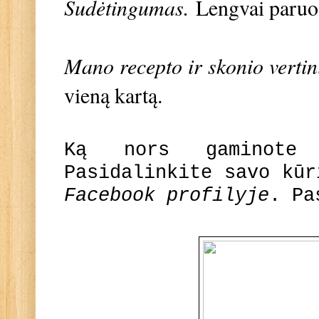
Sudėtingumas.
Lengvai paru
Mano recepto ir skonio vertin
vieną kartą.
Ką nors gaminote
Pasidalinkite savo kū
Facebook profilyje
. Pa