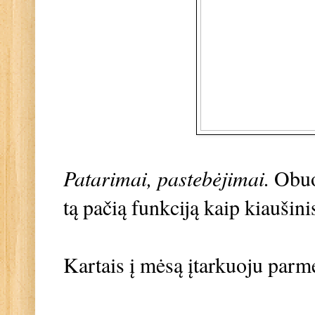
Patarimai, pastebėjimai.
Obuo
tą pačią funkciją kaip kiaušini
Kartais į mėsą įtarkuoju parm