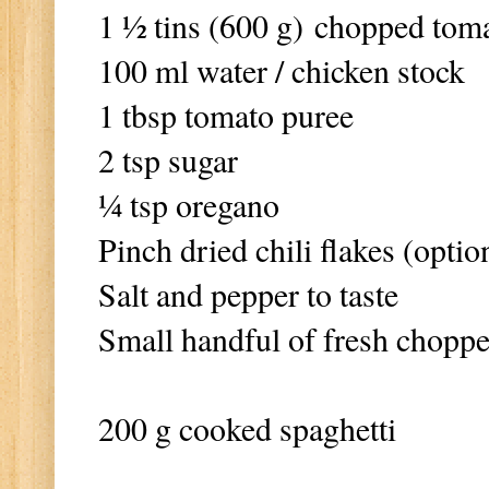
1 ½ tins (600 g) chopped tom
100 ml water / chicken stock
1 tbsp tomato puree
2 tsp sugar
¼ tsp oregano
Pinch dried chili flakes (optio
Salt and pepper to taste
Small handful of fresh choppe
200 g cooked spaghetti