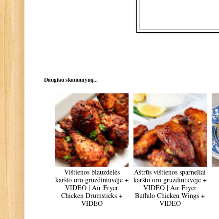
Daugiau skanumynų...
Vištienos blauzdelės
Aštrūs vištienos sparneliai
karšto oro gruzdintuvėje +
karšto oro gruzdintuvėje +
VIDEO | Air Fryer
VIDEO | Air Fryer
Chicken Drumsticks +
Buffalo Chicken Wings +
VIDEO
VIDEO