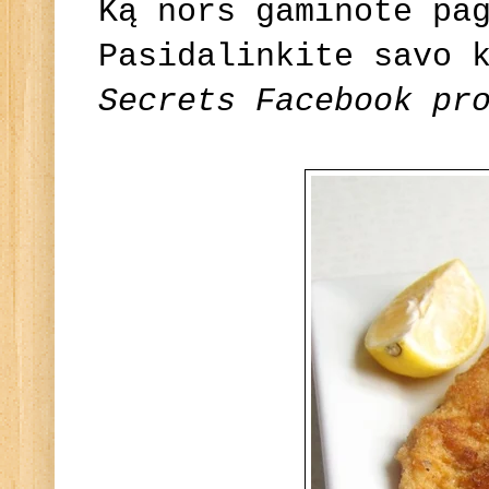
Ką nors gaminote pa
Pasidalinkite savo 
Secrets Facebook pr