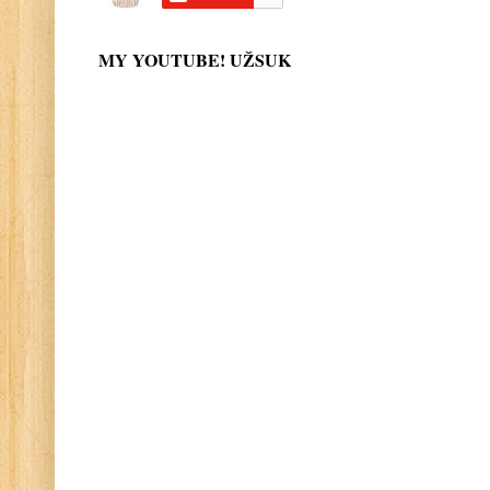
MY YOUTUBE! UŽSUK