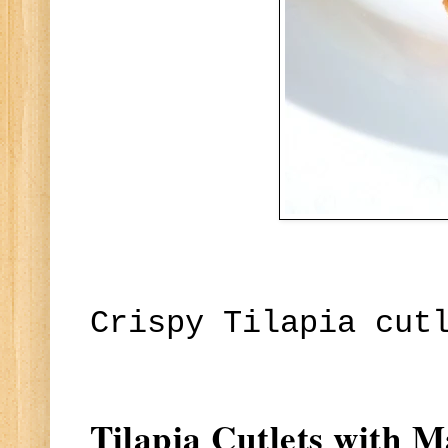
Crispy Tilapia cut
Tilapia Cutlets with 