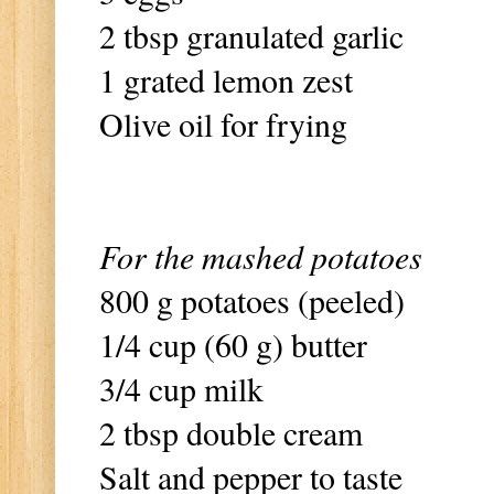
2 tbsp granulated garlic
1 grated lemon zest
Olive oil for frying
For the mashed potatoes
800 g potatoes (peeled)
1/4 cup (60 g) butter
3/4 cup milk
2 tbsp double cream
Salt and pepper to taste