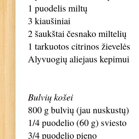
1 puodelis miltų
3 kiaušiniai
2 šaukštai česnako miltelių
1 tarkuotos citrinos žievelės
Alyvuogių aliejaus kepimui
Bulvių košei
800 g bulvių (jau nuskustų)
1/4 puodelio (60 g) sviesto
3/4 puodelio pieno