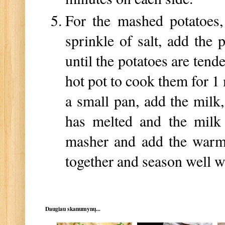
For the mashed potatoes,
sprinkle of salt, add the
until the potatoes are tend
hot pot to cook them for 1
a small pan, add the milk,
has melted and the milk 
masher and add the warm 
together and season well w
Daugiau skanumynų...