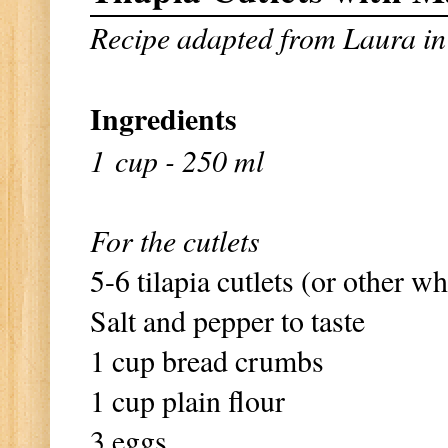
Recipe adapted from
Laura in
Ingredients
1 cup - 250 ml
For the cutlets
5-6 tilapia cutlets (or other wh
Salt and pepper to taste
1 cup bread crumbs
1 cup plain flour
3 eggs