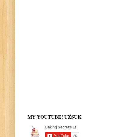
MY YOUTUBE! UŽSUK