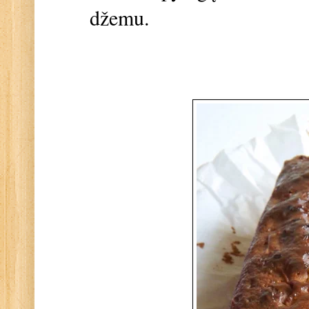
džemu.