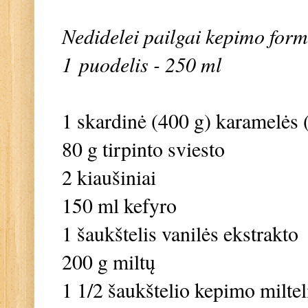
Nedidelei pailgai kepimo form
1 puodelis - 250 ml
1 skardinė (400 g) karamelės 
80 g tirpinto sviesto
2 kiaušiniai
150 ml kefyro
1 šaukštelis vanilės ekstrakto
200 g miltų
1 1/2 šaukštelio kepimo miltel