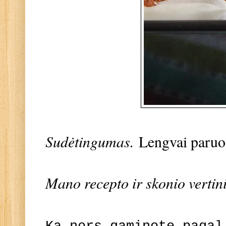
Sudėtingumas.
Lengvai paruo
Mano recepto ir skonio vertin