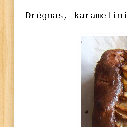
Drėgnas, karamelin