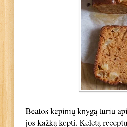
Beatos kepinių knygą turiu apie
jos kažką kepti. Keletą receptų