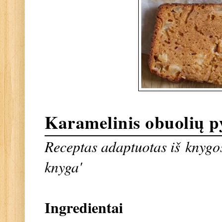
Karamelinis obuolių p
Receptas adaptuotas iš
knygos
knyga'
Ingredientai