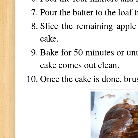
Pour the batter to the loaf t
Slice the remaining apple 
cake.
Bake for 50 minutes or unti
cake comes out clean.
Once the cake is done, bru