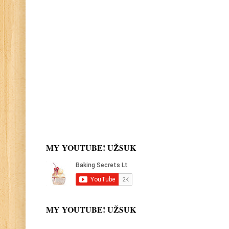
MY YOUTUBE! UŽSUK
MY YOUTUBE! UŽSUK