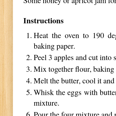
Instructions
Heat the oven to 190 deg
baking paper.
Peel 3 apples and cut into 
Mix together flour, baking
Melt the butter, cool it a
Whisk the eggs with butter
mixture.
Pour the four mixture and 