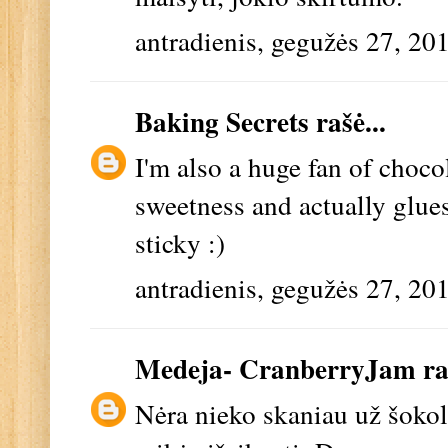
antradienis, gegužės 27, 20
Baking Secrets
rašė...
I'm also a huge fan of chocol
sweetness and actually glues
sticky :)
antradienis, gegužės 27, 20
Medeja- CranberryJam
ra
Nėra nieko skaniau už šokol