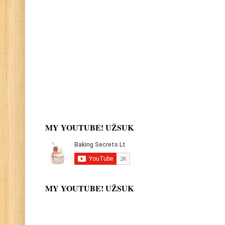
MY YOUTUBE! UŽSUK
MY YOUTUBE! UŽSUK