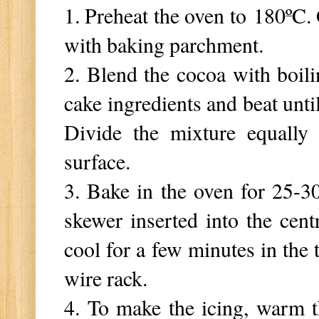
1. Preheat the oven to
180
ºC.
with baking parchment.
2. Blend the cocoa with boil
cake ingredients and beat unt
Divide the mixture equally 
surface.
3. Bake in the oven for 25-30
skewer inserted into the cen
cool for a few minutes in the 
wire rack.
4. To make the icing, warm th