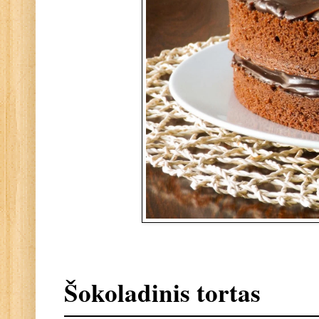
Šokoladinis tortas