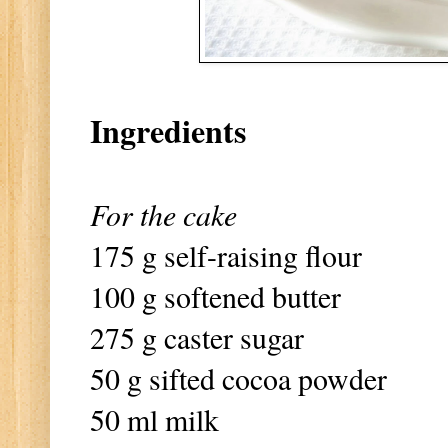
Ingredients
For the cake
175 g self-raising flour
100 g softened butter
275 g caster sugar
50 g sifted cocoa powder
50 ml milk