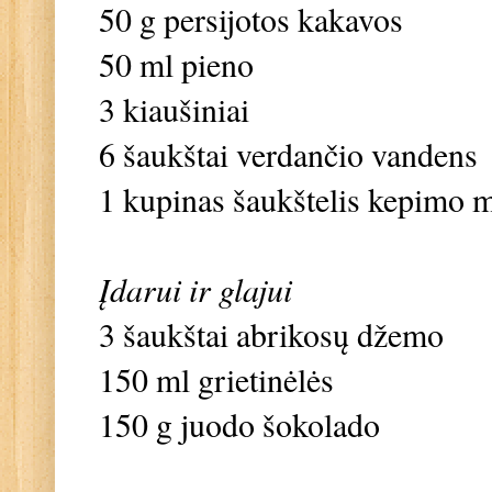
50 g persijotos kakavos
50 ml pieno
3 kiaušiniai
6 šaukštai verdančio vandens
1 kupinas šaukštelis kepimo m
Įdarui ir glajui
3 šaukštai abrikosų džemo
150 ml grietinėlės
150 g juodo šokolado