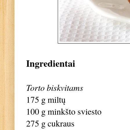
Ingredientai
Torto biskvitams
175 g miltų
100 g minkšto sviesto
275 g cukraus