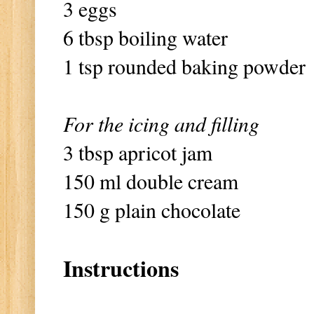
3 eggs
6 tbsp boiling water
1 tsp rounded baking powder
For the icing and filling
3 tbsp apricot jam
150 ml double cream
150 g plain chocolate
Instructions