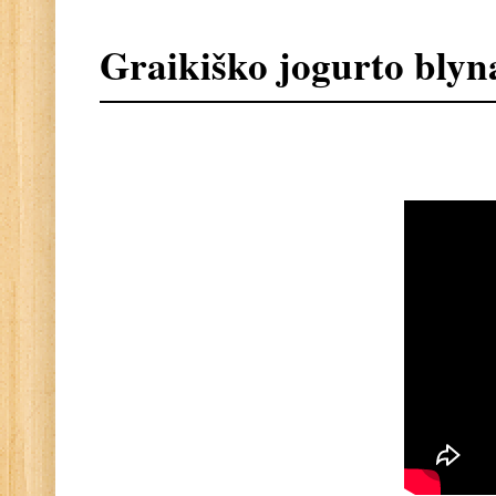
Graikiško jogurto blyn