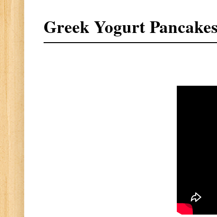
Greek Yogurt Pancake