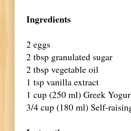
Ingredients
2 eggs
2 tbsp granulated sugar
2 tbsp vegetable oil
1 tsp vanilla extract
1 cup (250 ml) Greek Yogur
3/4 cup (180 ml) Self-raisin