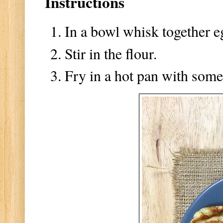
Instructions
In a bowl whisk together eg
Stir in the flour.
Fry in a hot pan with some