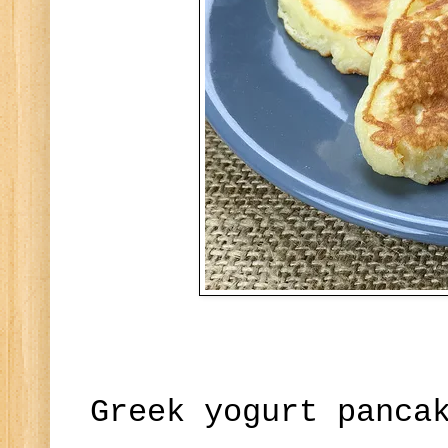
Greek yogurt panca