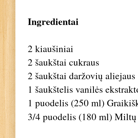
Ingredientai
2 kiaušiniai
2 šaukštai cukraus
2
šaukštai daržovių aliejaus 
1 šaukštelis vanilės ekstrakt
1 puodelis (250 ml) Graikiš
3/4 puodelis (180 ml) Milt