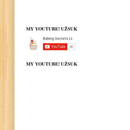
MY YOUTUBE! UŽSUK
MY YOUTUBE! UŽSUK