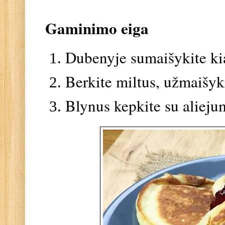
Gaminimo eiga
Dubenyje sumaišykite kiau
Berkite miltus, užmaišyki
Blynus kepkite su aliejum