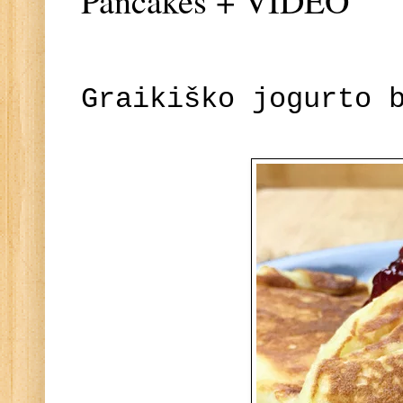
Pancakes + VIDEO
Graikiško jogurto 