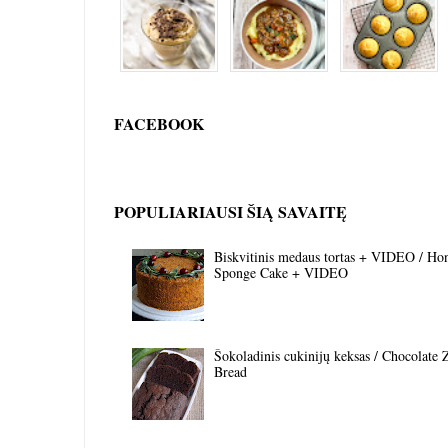
FACEBOOK
POPULIARIAUSI ŠIĄ SAVAITĘ
Biskvitinis medaus tortas + VIDEO / Ho
Sponge Cake + VIDEO
Šokoladinis cukinijų keksas / Chocolate 
Bread