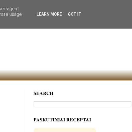
user-agent
erate usage
LEARN MORE
GOT IT
SEARCH
PASKUTINIAI RECEPTAI