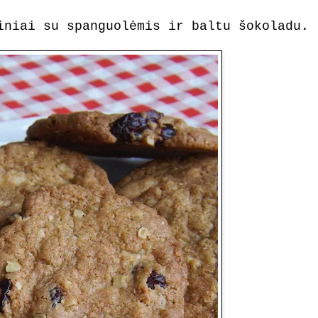
iniai su spanguolėmis ir baltu šokoladu.