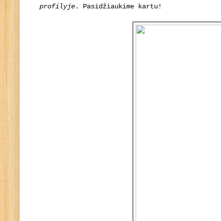
profilyje
. Pasidžiaukime kartu!