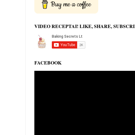
Buy me a coffee
VIDEO RECEPTAI! LIKE, SHARE, SUBSCRI
FACEBOOK