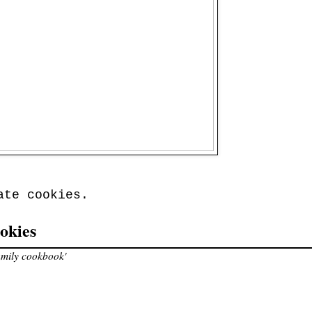
ate cookies.
okies
amily cookbook'