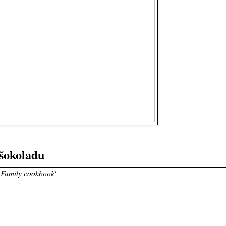
 šokoladu
 Family cookbook'