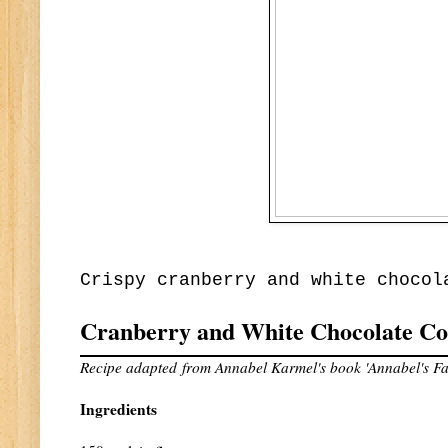
Crispy cranberry and white chocol
Cranberry and White Chocolate Co
Recipe adapted
from Annabel Karmel's book 'Annabel's F
Ingredients