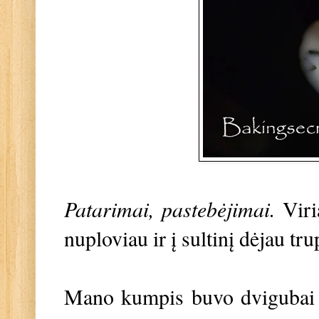
Patarimai, pastebėjimai.
Viri
nuploviau ir į sultinį dėjau tr
Mano kumpis buvo dvigubai m