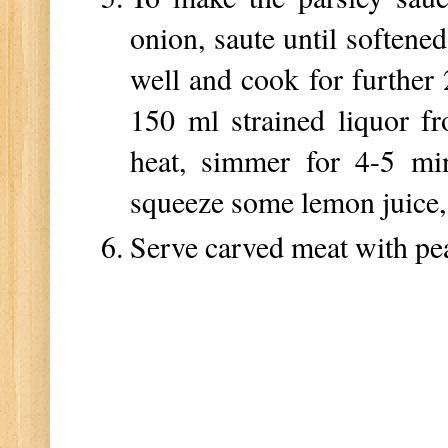
onion, saute until softened
well and cook for further 
150 ml strained liquor f
heat, simmer for 4-5 min
squeeze some lemon juice,
Serve carved meat with pe