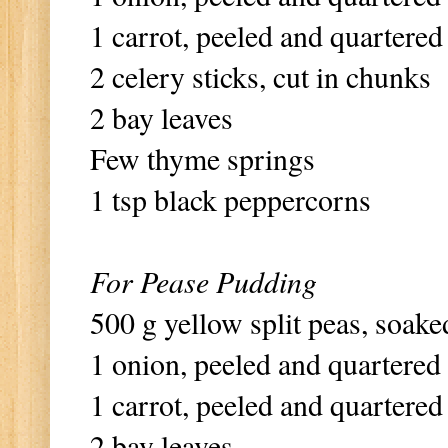
1 carrot, peeled and quartered
2 celery sticks, cut in chunks
2 bay leaves
Few thyme springs
1 tsp black peppercorns
For Pease Pudding
500 g yellow split peas, soake
1 onion, peeled and quartered
1 carrot, peeled and quartered
2 bay leaves