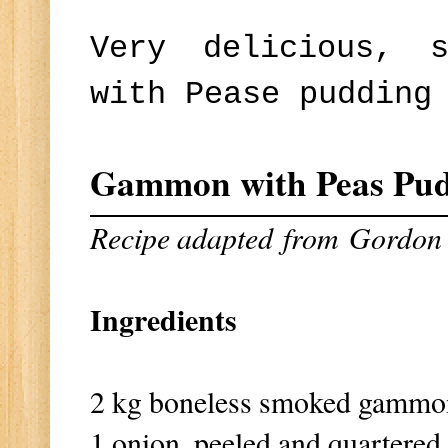
Very delicious, 
with Pease pudding
Gammon with Peas Pud
Recipe adapted
from Gordon 
Ingredients
2 kg boneless smoked gammon
1 onion, peeled and quartered