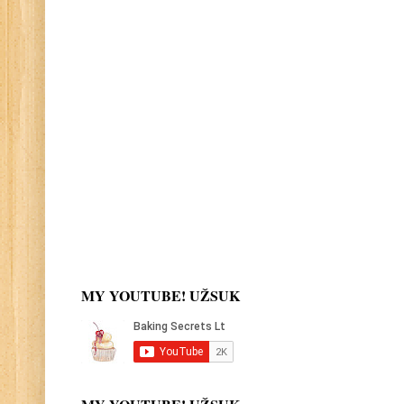
MY YOUTUBE! UŽSUK