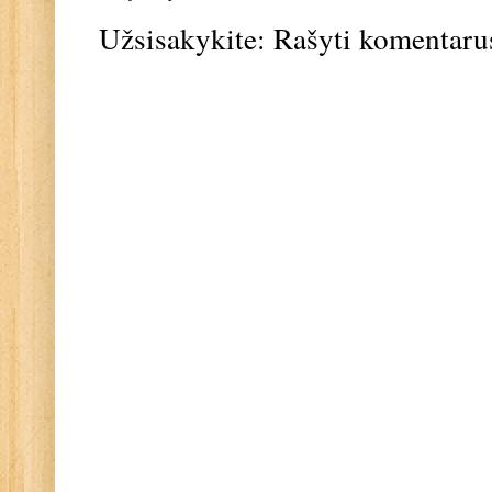
Užsisakykite:
Rašyti komentaru