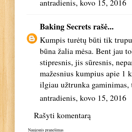
antradienis, kovo 15, 2016
Baking Secrets
rašė...
Kumpis turėtų būti tik truput
būna žalia mėsa. Bent jau to
stipresnis, jis sūresnis, ne
mažesnius kumpius apie 1 k
ilgiau užtrunka gaminimas, 
antradienis, kovo 15, 2016
Rašyti komentarą
Naujesnis pranešimas