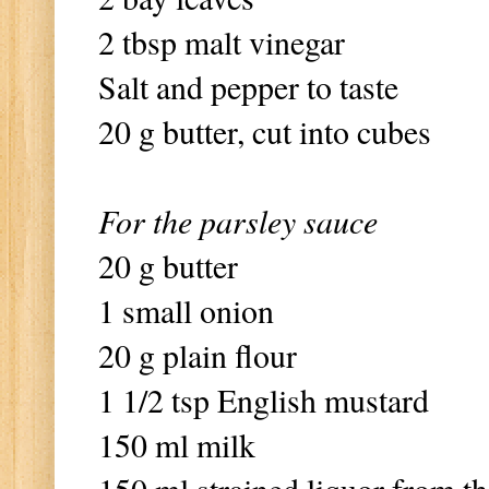
2 tbsp malt vinegar
Salt and pepper to taste
20 g butter, cut into cubes
For the parsley sauce
20 g butter
1 small onion
20 g plain flour
1 1/2 tsp English mustard
150 ml milk