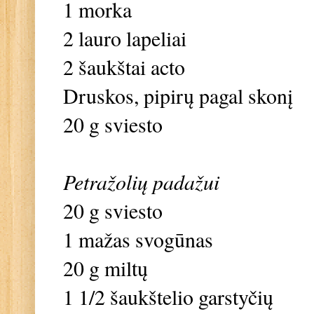
1 morka
2 lauro lapeliai
2 šaukštai acto
Druskos, pipirų pagal skonį
20 g sviesto
Petražolių padažui
20 g sviesto
1 mažas svogūnas
20 g miltų
1 1/2 šaukštelio garstyčių