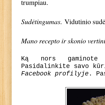
trumpiau.
Sudėtingumas.
Vidutinio sud
Mano recepto ir skonio verti
Ką nors gaminote
Pasidalinkite savo kū
Facebook profilyje
. Pa