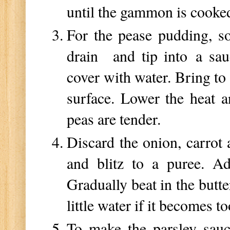
until the gammon is cooked
For the pease pudding, so
drain and tip into a sau
cover with water. Bring to 
surface. Lower the heat a
peas are tender.
Discard the onion, carrot 
and blitz to a puree. Ad
Gradually beat in the butt
little water if it becomes to
To make the parsley sauc