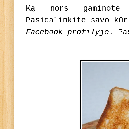
Ką nors gaminote
Pasidalinkite savo kū
Facebook profilyje
. Pa