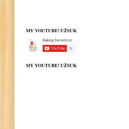
MY YOUTUBE! UŽSUK
MY YOUTUBE! UŽSUK