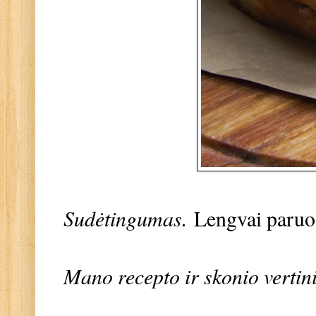
Sudėtingumas.
Lengvai paruo
Mano recepto ir skonio vertin