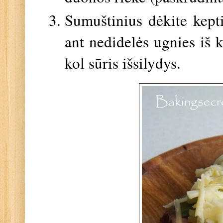
Sumuštinius dėkite kepti
ant nedidelės ugnies iš
kol sūris išsilydys.