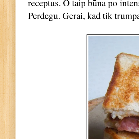
receptus. O taip būna po inte
Perdegu. Gerai, kad tik trum