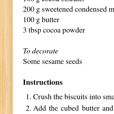
200 g sweetened condensed m
100 g butter
3 tbsp cocoa powder
To decorate
Some sesame seeds
Instructions
Crush the biscuits into sma
Add the cubed butter and