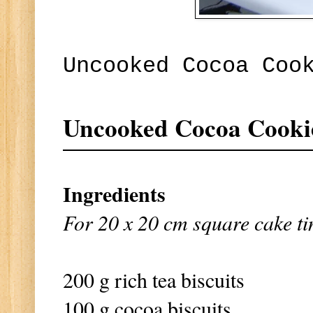
Uncooked Cocoa Coo
Uncooked Cocoa Cooki
Ingredients
For 20 x 20 cm square cake ti
200 g rich tea biscuits
100 g cocoa biscuits