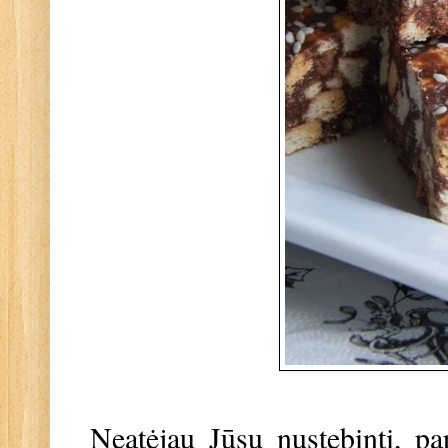
Neatėjau Jūsų nustebinti, pa