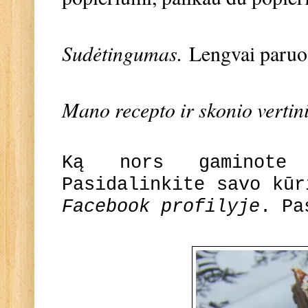
Sudėtingumas.
Lengvai paru
Mano recepto ir skonio vertin
Ką nors gaminote
Pasidalinkite savo kū
Facebook profilyje
. Pa