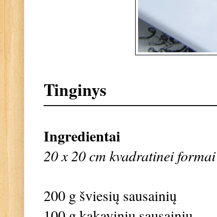
Tinginys
Ingredientai
20 x 20 cm kvadratinei formai
200 g šviesių sausainių
100 g kakavinių sausainių