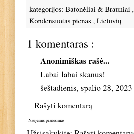
kategorijos:
Batonėliai & Brauniai
Kondensuotas pienas
,
Lietuvių
1 komentaras :
Anonimiškas rašė...
Labai labai skanus!
šeštadienis, spalio 28, 2023
Rašyti komentarą
Naujesnis pranešimas
Užsisakykite:
Rašyti komentaru