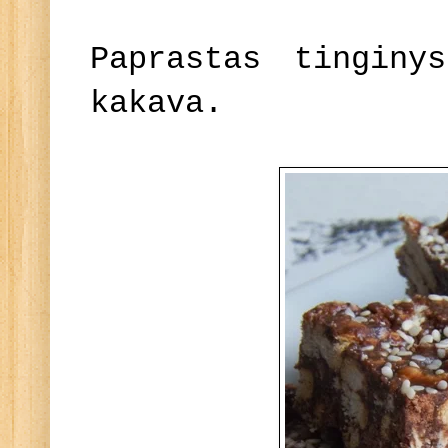
Paprastas tinginy
kakava.