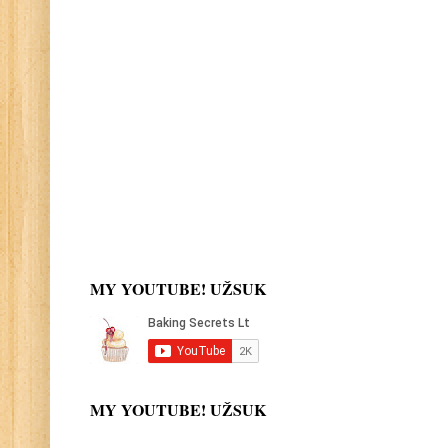
MY YOUTUBE! UŽSUK
MY YOUTUBE! UŽSUK