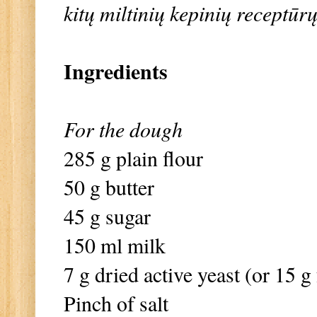
kitų miltinių kepinių receptūrų
Ingredients
For the dough
285 g plain flour
50 g butter
45 g sugar
150 ml milk
7 g dried active yeast (or 15 g
Pinch of salt