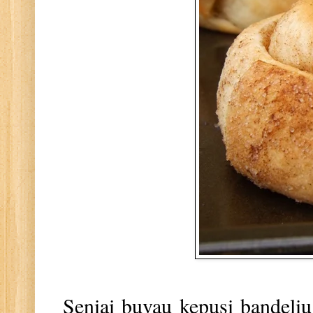
Seniai buvau kepusi bandelių