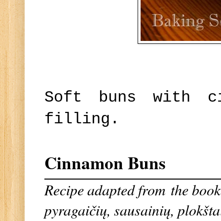
Soft buns with c
filling.
Cinnamon Buns
Recipe adapted from
the book 
pyragaičių, sausainių, plokšta