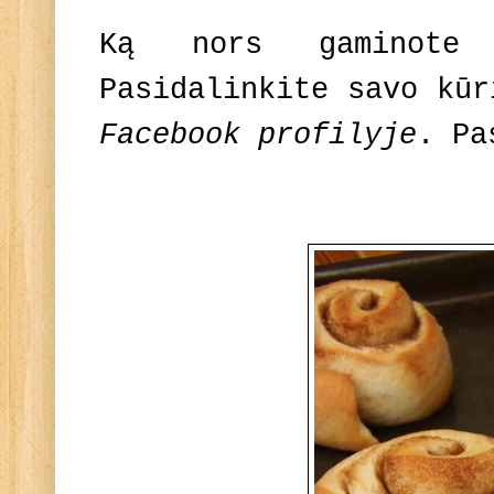
Ką nors gaminote
Pasidalinkite savo kū
Facebook profilyje
. Pa