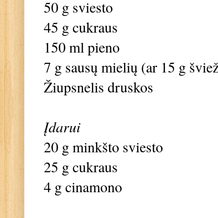
50 g sviesto
45 g cukraus
150 ml pieno
7 g sausų mielių (ar 15 g švie
Žiupsnelis druskos
Įdarui
20 g minkšto sviesto
25 g cukraus
4 g cinamono