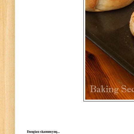
Daugiau skanumynų...