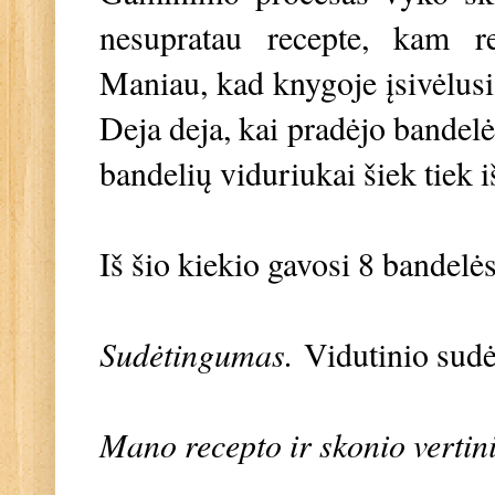
nesupratau recepte, kam rei
Maniau, kad knygoje įsivėlusi
Deja deja, kai pradėjo bandelės
bandelių viduriukai šiek tiek 
Iš šio kiekio gavosi 8 bandelė
Sudėtingumas.
Vidutinio sud
Mano recepto ir skonio vertin