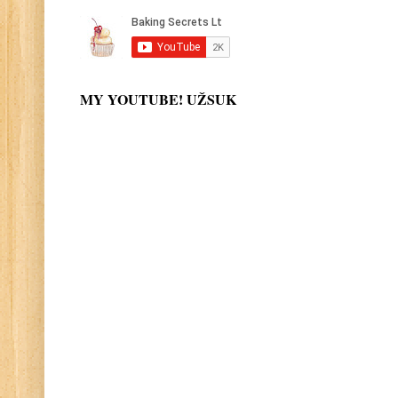
MY YOUTUBE! UŽSUK