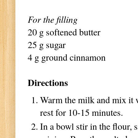
For the filling
20 g softened butter
25 g sugar
4 g ground cinnamon
Directions
Warm the milk and mix it w
rest for 10-15 minutes.
In a bowl stir in the flour,