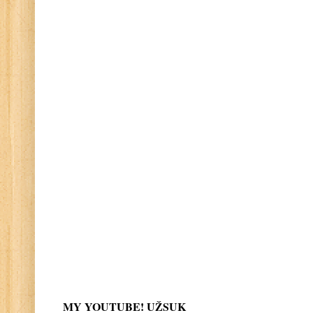
MY YOUTUBE! UŽSUK