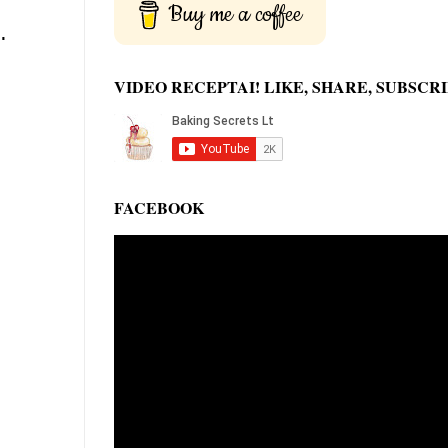
Buy me a coffee
.
VIDEO RECEPTAI! LIKE, SHARE, SUBSCRI
FACEBOOK