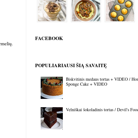
FACEBOOK
rmelių.
POPULIARIAUSI ŠIĄ SAVAITĘ
Biskvitinis medaus tortas + VIDEO / Ho
Sponge Cake + VIDEO
Velniškai šokoladinis tortas / Devil's Fo