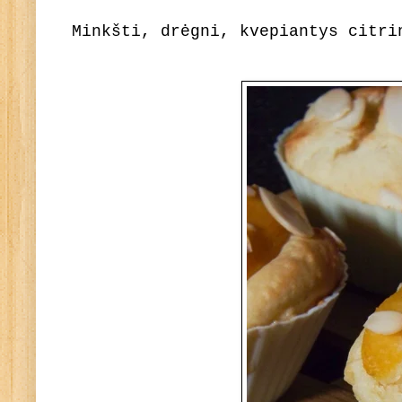
Minkšti, drėgni, kvepiantys citri