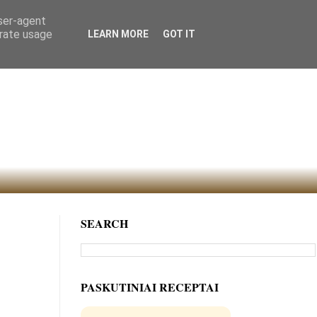
user-agent
erate usage
LEARN MORE
GOT IT
SEARCH
PASKUTINIAI RECEPTAI