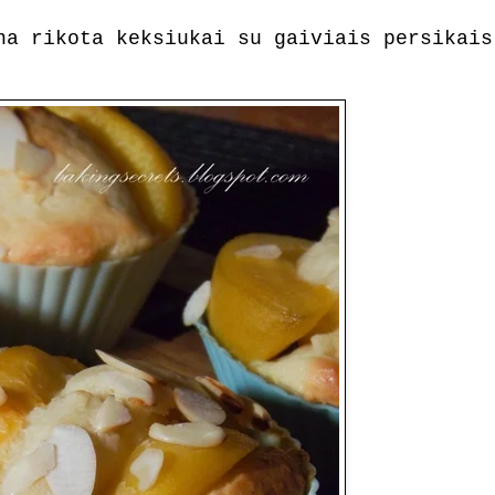
na rikota keksiukai su gaiviais persikais