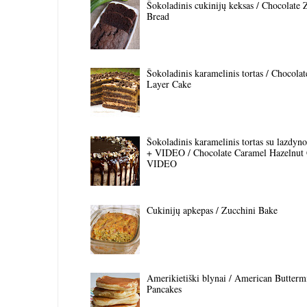
Šokoladinis cukinijų keksas / Chocolate 
Bread
Šokoladinis karamelinis tortas / Chocola
Layer Cake
Šokoladinis karamelinis tortas su lazdyno 
+ VIDEO / Chocolate Caramel Hazelnut
VIDEO
Cukinijų apkepas / Zucchini Bake
Amerikietiški blynai / American Butterm
Pancakes