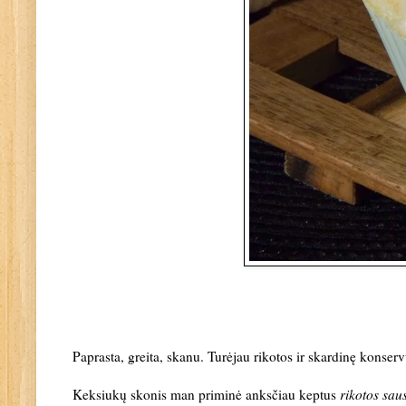
Paprasta, greita, skanu. Turėjau rikotos ir skardinę konserv
Keksiukų skonis man priminė anksčiau keptus
rikotos sau