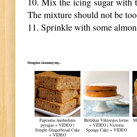
10. Mix the icing sugar with 
The mixture should not be too l
11. Sprinkle with some almond
Daugiau skanumynų...
Paprastas meduolinis
Britiškas Viktorijos tortas
Mo
pyragas + VIDEO |
+ VIDEO | Victoria
Simple Gingerbread Cake
Sponge Cake + VIDEO
+ VIDEO