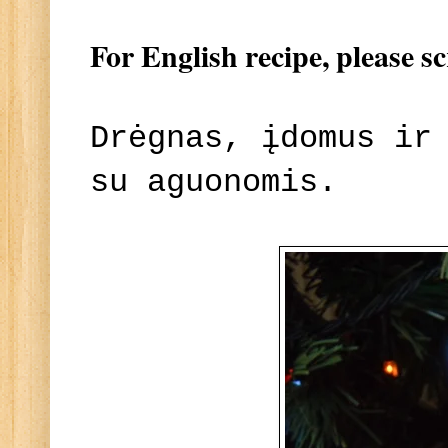
For English recipe, please s
Drėgnas, įdomus ir
su aguonomis.