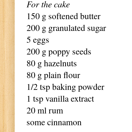
For the cake
150 g softened butter
200 g granulated sugar
5 eggs
200 g poppy seeds
80 g hazelnuts
80 g plain flour
1/2 tsp baking powder
1 tsp vanilla extract
20 ml rum
some cinnamon