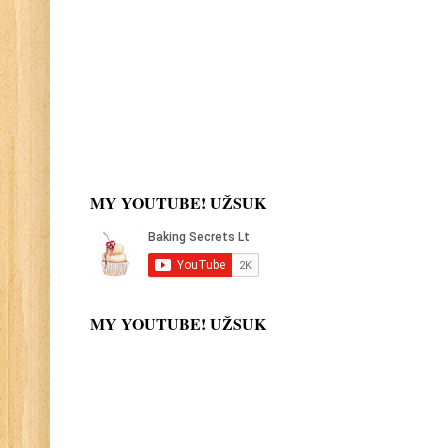
MY YOUTUBE! UŽSUK
MY YOUTUBE! UŽSUK