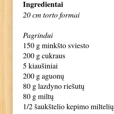
Ingredientai
20 cm torto formai
Pagrindui
150 g minkšto sviesto
200 g cukraus
5 kiaušiniai
200 g aguonų
80 g lazdyno riešutų
80 g miltų
1/2 šaukštelio kepimo miltelių