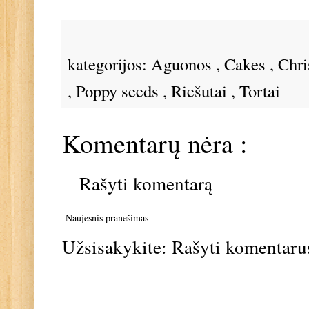
kategorijos:
Aguonos
,
Cakes
,
Chri
,
Poppy seeds
,
Riešutai
,
Tortai
Komentarų nėra :
Rašyti komentarą
Naujesnis pranešimas
Užsisakykite:
Rašyti komentaru