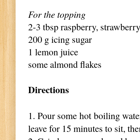
For the topping
2-3 tbsp raspberry, strawberr
200 g icing sugar
1 lemon juice
some almond flakes
Directions
1. Pour some hot boiling water
leave for 15 minutes to sit, th