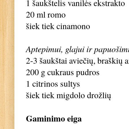
1 šaukštelis vanilės ekstrakto
20 ml romo
šiek tiek cinamono
Aptepimui, glajui ir papuošim
2-3 šaukštai aviečių, braškių 
200 g cukraus pudros
1 citrinos sultys
šiek tiek migdolo drožlių
Gaminimo eiga