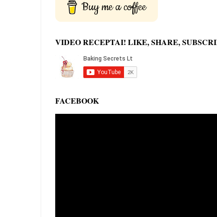
Buy me a coffee
VIDEO RECEPTAI! LIKE, SHARE, SUBSCRI
FACEBOOK