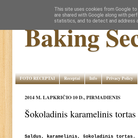
This site uses cookies from Google to d
are shared with Google along with perf
statistics, and to detect and address 
Baking Sec
FOTO RECEPTAI
Receptai
Info
Privacy Policy
2014 M. LAPKRIČIO 10 D., PIRMADIENIS
Šokoladinis karamelinis torta
Saldus, karamelinis, šokoladinis tortas