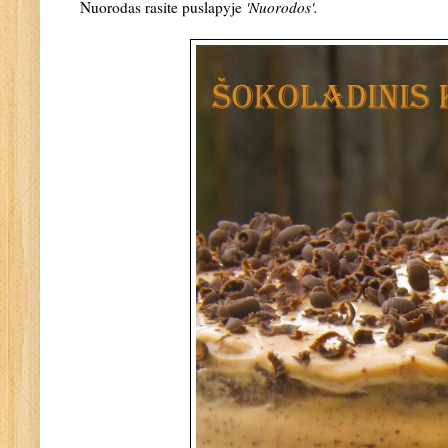
Nuorodas rasite puslapyje
'
Nuorodos'
.