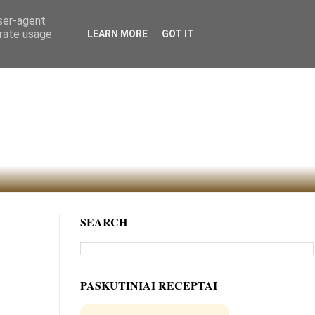
user-agent
erate usage
LEARN MORE
GOT IT
SEARCH
PASKUTINIAI RECEPTAI