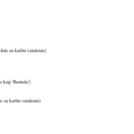
ykite su karštu vandeniu)
os kaip 'Rududu')
te su karštu vandeniu)