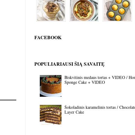
FACEBOOK
POPULIARIAUSI ŠIĄ SAVAITĘ
Biskvitinis medaus tortas + VIDEO / Ho
Sponge Cake + VIDEO
Šokoladinis karamelinis tortas / Chocola
Layer Cake