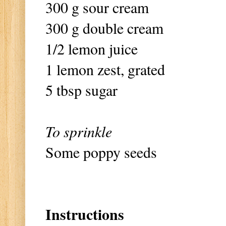
300 g sour cream
300 g double cream
1/2 lemon juice
1 lemon zest, grated
5 tbsp sugar
To sprinkle
Some poppy seeds
Instructions