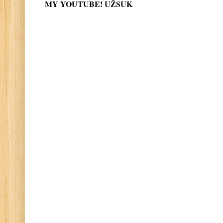
MY YOUTUBE! UŽSUK