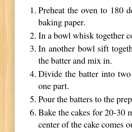
Preheat the oven to 180 d
baking paper.
In a bowl whisk together c
In another bowl sift toget
the batter and mix in.
Divide the batter into two
one part.
Pour the batters to the prep
Bake the cakes for 20-30 mi
center of the cake comes ou