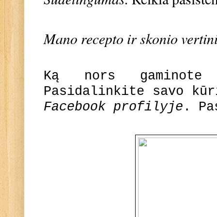
Mano recepto ir skonio vertin
Ką nors gaminote
Pasidalinkite savo kū
Facebook profilyje
. Pa