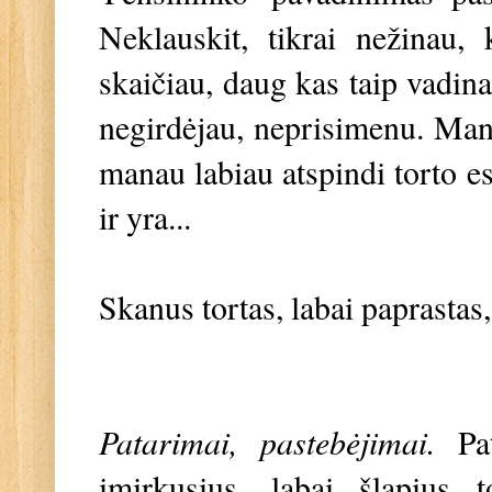
Neklauskit, tikrai nežinau, 
skaičiau, daug kas taip vadina
negirdėjau, neprisimenu. Man
manau labiau atspindi torto esm
ir yra...
Skanus tortas, labai paprastas
Patarimai, pastebėjimai.
Pa
įmirkusius, labai šlapius t