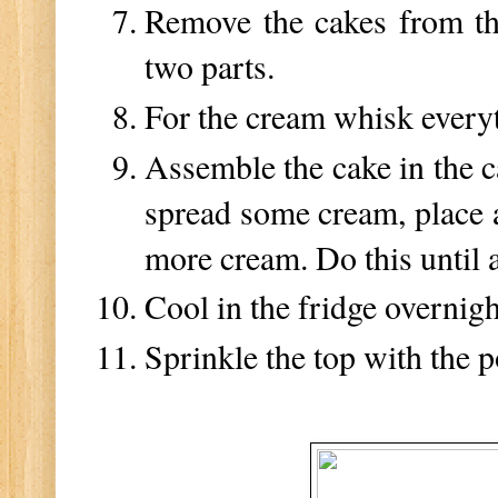
Remove the cakes from the
two parts.
For the cream whisk everyth
Assemble the cake in the ca
spread some cream, place a
more cream. Do this until a
Cool in the fridge overnigh
Sprinkle the top with the 