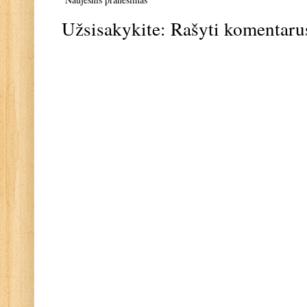
Užsisakykite:
Rašyti komentaru