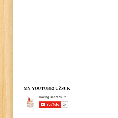
MY YOUTUBE! UŽSUK