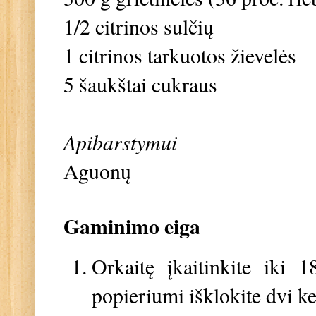
1/2 citrinos sulčių
1 citrinos tarkuotos žievelės
5 šaukštai cukraus
Apibarstymui
Aguonų
Gaminimo eiga
Orkaitę įkaitinkite iki 
popieriumi išklokite dvi k