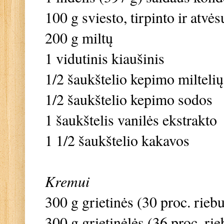
100 g sviesto, tirpinto ir atvės
200 g miltų
1 vidutinis kiaušinis
1/2 šaukštelio kepimo miltelių
1/2 šaukštelio kepimo sodos
1 šaukštelis vanilės ekstrakto
1 1/2 šaukštelio kakavos
Kremui
300 g grietinės (30 proc. rie
300 g grietinėlės (36 proc. ri