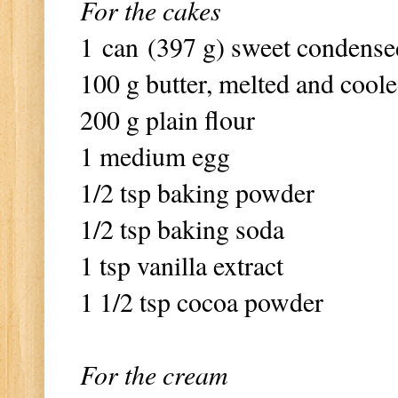
For the cakes
1 can (397 g) sweet condense
100 g butter, melted and cool
200 g plain flour
1 medium egg
1/2 tsp baking powder
1/2 tsp baking soda
1 tsp vanilla extract
1 1/2 tsp cocoa powder
For the cream