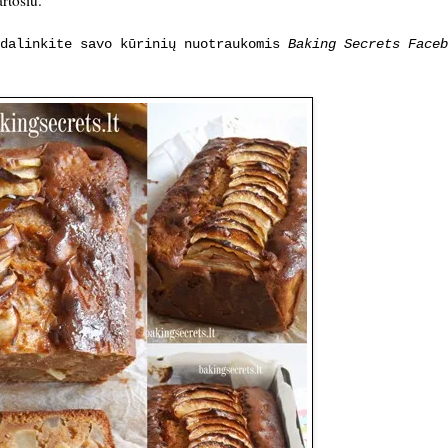
rtosiu.
idalinkite savo kūrinių nuotraukomis
Baking Secrets Faceb