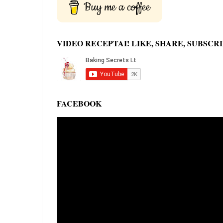
Buy me a coffee
VIDEO RECEPTAI! LIKE, SHARE, SUBSCRI
FACEBOOK