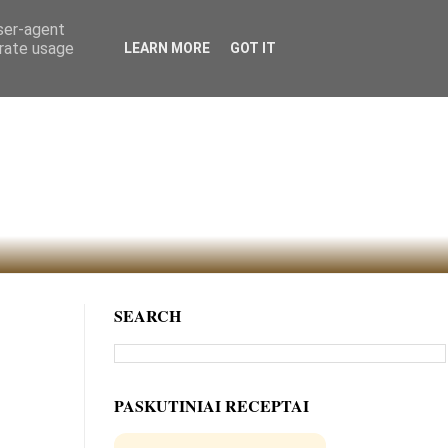
user-agent
erate usage
LEARN MORE
GOT IT
SEARCH
PASKUTINIAI RECEPTAI