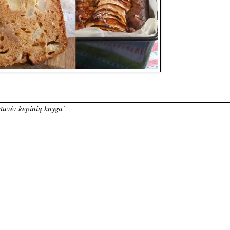
tuvė: kepinių knyga'