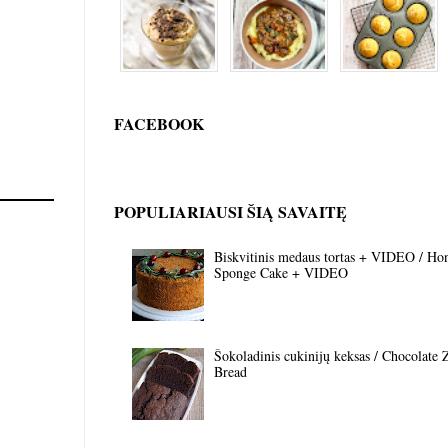
FACEBOOK
POPULIARIAUSI ŠIĄ SAVAITĘ
Biskvitinis medaus tortas + VIDEO / Ho
Sponge Cake + VIDEO
Šokoladinis cukinijų keksas / Chocolate 
Bread