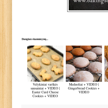
Daugiau skanumynų...
Velykiniai varškės
Meduoliai + VIDEO |
sausainiai + VIDEO |
Gingerbread Cookies +
Easter Curd Cheese
VIDEO
Cookies + VIDEO