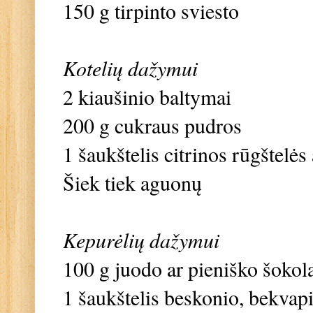
150 g tirpinto sviesto
Kotelių dažymui
2 kiaušinio baltymai
200 g cukraus pudros
1 šaukštelis citrinos rūgštelės
Šiek tiek aguonų
Kepurėlių dažymui
100 g juodo ar pieniško šokol
1 šaukštelis beskonio, bekvapi