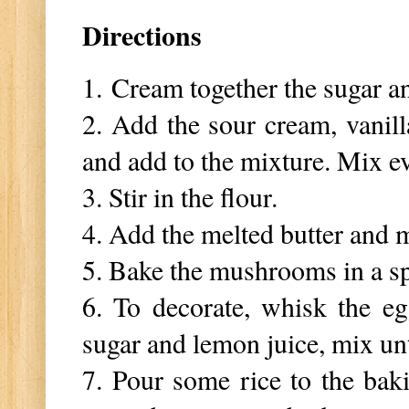
Directions
1.
Cream together the sugar a
2. Add the sour cream, vanil
and add to the mixture. Mix e
3. Stir in the flour.
4. Add the melted butter and 
5. Bake the mushrooms in a 
6. To decorate, whisk the eg
sugar and lemon juice, mix unt
7. Pour some rice to the bak