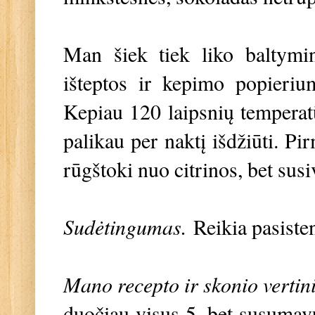
Man šiek tiek liko baltymin
išteptos ir kepimo popieriu
Kepiau 120 laipsnių temperatū
palikau per naktį išdžiūti. P
rūgštoki nuo citrinos, bet sus
Sudėtingumas.
Reikia pasisten
Mano recepto ir skonio vertin
duočiau visus 5, bet susumavu