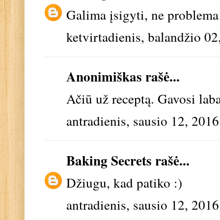
Galima įsigyti, ne problema 
ketvirtadienis, balandžio 02
Anonimiškas rašė...
Ačiū už receptą. Gavosi lab
antradienis, sausio 12, 2016
Baking Secrets
rašė...
Džiugu, kad patiko :)
antradienis, sausio 12, 2016