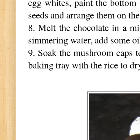
egg whites, paint the bottom
seeds and arrange them on the 
8. Melt the chocolate in a m
simmering water, add some oi
9. Soak the mushroom caps to
baking tray with the rice to d