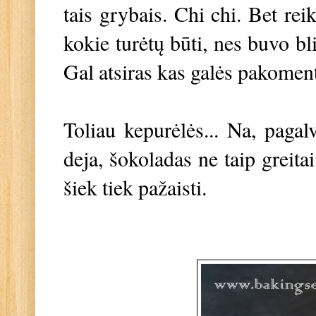
tais grybais. Chi chi. Bet reik
kokie turėtų būti, nes buvo bli
Gal atsiras kas galės pakoment
Toliau kepurėlės... Na, pagal
deja, šokoladas ne taip greita
šiek tiek pažaisti.