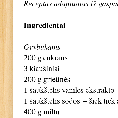
Receptas adaptuotas iš
gaspad
Ingredientai
Grybukams
200 g cukraus
3 kiaušiniai
200 g grietinės
1 šaukštelis vanilės ekstrakto
1 šaukštelis sodos + šiek tiek
400 g miltų