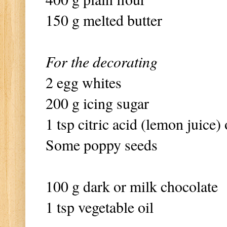
150 g melted butter
For the decorating
2 egg whites
200 g icing sugar
1 tsp citric acid (lemon juice) 
Some poppy seeds
100 g dark or milk chocolate
1 tsp vegetable oil