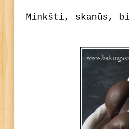
Minkšti, skanūs, b