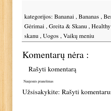
kategorijos:
Bananai
,
Bananas
,
Be
Gėrimai
,
Greita & Skanu
,
Healthy
skanu
,
Uogos
,
Vaikų meniu
Komentarų nėra :
Rašyti komentarą
Naujesnis pranešimas
Užsisakykite:
Rašyti komentaru