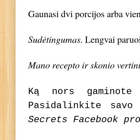
Gaunasi dvi porcijos arba vie
Sudėtingumas.
Lengvai paruo
Mano recepto ir skonio vertin
Ką nors gaminote
Pasidalinkite savo
Secrets Facebook pr