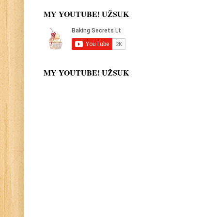
MY YOUTUBE! UŽSUK
MY YOUTUBE! UŽSUK