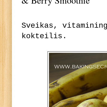
& Berry Smoothie
Sveikas, vitaminin
kokteilis.