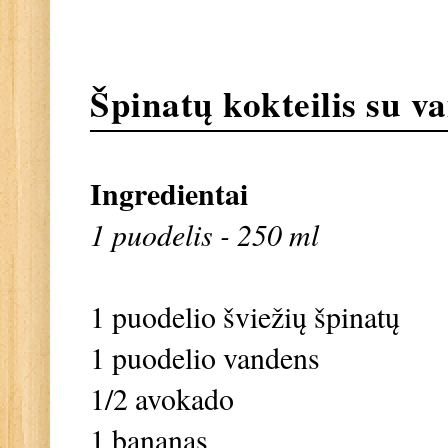
Špinatų kokteilis su va
Ingredientai
1 puodelis - 250 ml
1 puodelio šviežių špinatų
1 puodelio vandens
1/2 avokado
1 bananas