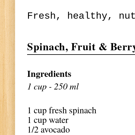
Fresh, healthy, nu
Spinach, Fruit & Berr
Ingredients
1 cup - 250 ml
1 cup fresh spinach
1 cup water
1/2 avocado