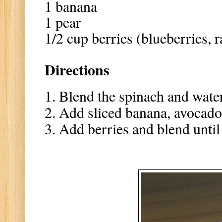
1 banana
1 pear
1/2 cup berries (blueberries, r
Directions
1. Blend the spinach and water
2. Add sliced banana, avocado,
3. Add berries and blend unti