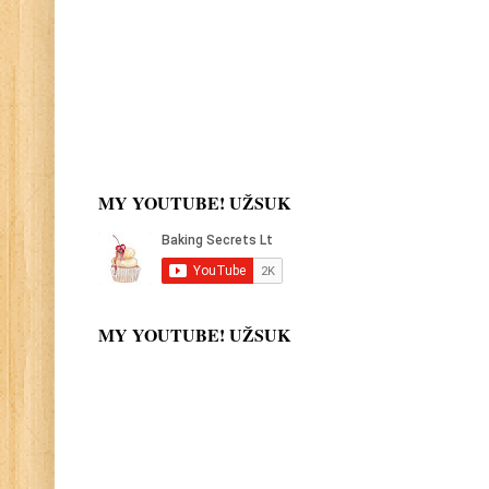
MY YOUTUBE! UŽSUK
MY YOUTUBE! UŽSUK