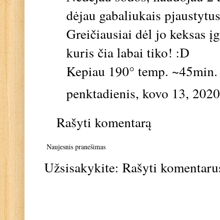
dėjau gabaliukais pjaustytu
Greičiausiai dėl jo keksas 
kuris čia labai tiko! :D
Kepiau 190° temp. ~45min.
penktadienis, kovo 13, 2020
Rašyti komentarą
Naujesnis pranešimas
Užsisakykite:
Rašyti komentaru