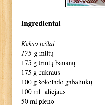
Ingredientai
Kekso tešlai
175
g miltų
175 g trintų bananų
175 g cukraus
100 g šokolado gabaliukų
100 ml aliejaus
50 ml pieno