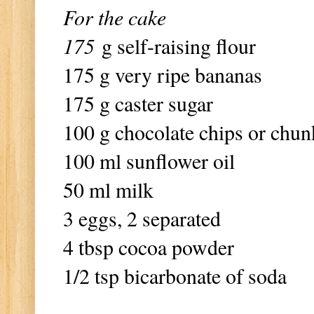
For the cake
175
g self-raising flour
175 g very ripe bananas
175 g caster sugar
100 g chocolate chips or chun
100 ml sunflower oil
50 ml milk
3 eggs, 2 separated
4 tbsp cocoa powder
1/2 tsp bicarbonate of soda