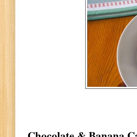
Chocolate & Banana C