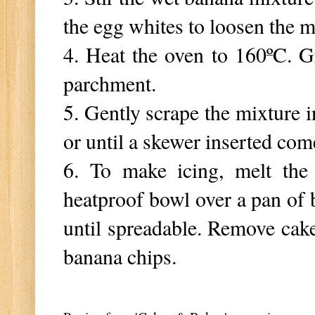
the egg whites to loosen the mi
4. Heat the oven to 160
ºC
. G
parchment.
5. Gently scrape the mixture i
or until a skewer inserted come
6. To make icing, melt the
heatproof bowl over a pan of 
until spreadable. Remove cake 
banana chips.