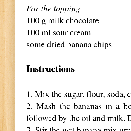
For the topping
100 g milk chocolate
100 ml sour cream
some dried banana chips
Instructions
1. Mix the sugar, flour, soda, 
2. Mash the bananas in a bo
followed by the oil and milk. B
3. Stir the wet banana mixture 