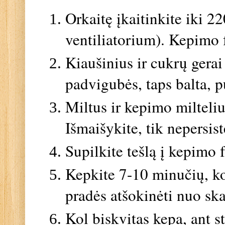
Orkaitę įkaitinkite iki 22
ventiliatorium). Kepimo 
Kiaušinius ir cukrų gerai
padvigubės, taps balta, p
Miltus ir kepimo miltelius
Išmaišykite, tik nepersis
Supilkite tešlą į kepimo 
Kepkite 7-10 minučių, kol
pradės atšokinėti nuo sk
Kol biskvitas kepa, ant s