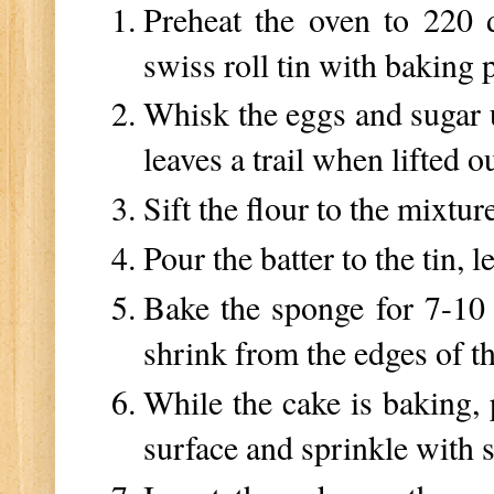
Preheat the oven to 220 
swiss roll tin with baking p
Whisk the eggs and sugar un
leaves a trail when lifted 
Sift the flour to the mixtu
Pour the batter to the tin, l
Bake the sponge for 7-10
shrink from the edges of th
While the cake is baking, 
surface and sprinkle with 