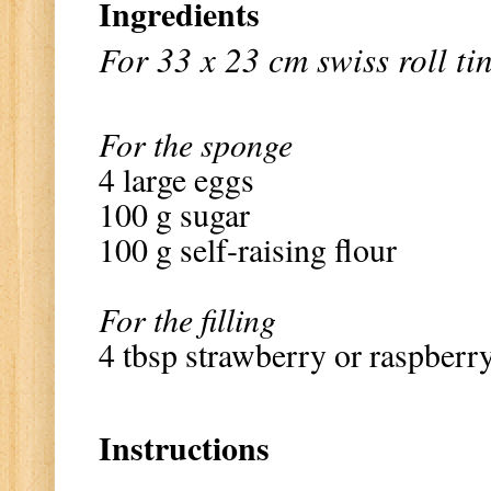
Ingredients
For 33 x 23 cm swiss roll ti
For the sponge
4 large eggs
100 g sugar
100 g self-raising flour
For the filling
4 tbsp strawberry or raspberr
Instructions