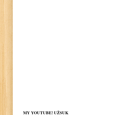
MY YOUTUBE! UŽSUK