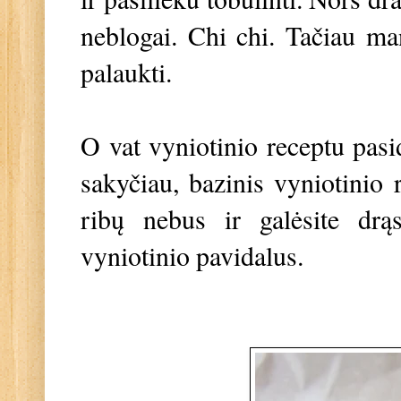
neblogai. Chi chi. Tačiau ma
palaukti.
O vat vyniotinio receptu pasid
sakyčiau, bazinis vyniotinio r
ribų nebus ir galėsite drąs
vyniotinio pavidalus.