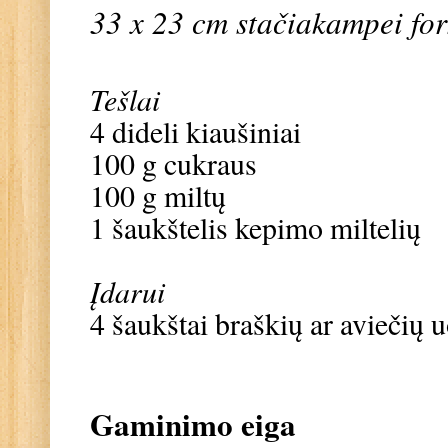
33 x 23 cm stačiakampei fo
Tešlai
4 dideli kiaušiniai
100 g cukraus
100 g miltų
1 šaukštelis kepimo miltelių
Įdarui
4 šaukštai braškių ar aviečių 
Gaminimo eiga