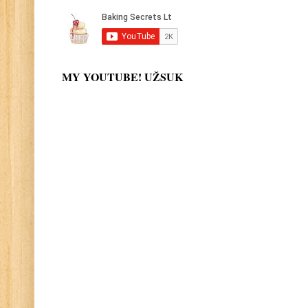
MY YOUTUBE! UŽSUK