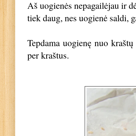
Aš uogienės nepagailėjau ir dė
tiek daug, nes uogienė saldi, 
Tepdama uogienę nuo kraštų 
per kraštus.