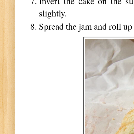
Invert the cake on the su
slightly.
Spread the jam and roll up 