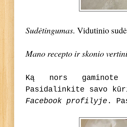
Sudėtingumas.
Vidutinio sud
Mano recepto ir skonio vertin
Ką nors gaminote
Pasidalinkite savo kū
Facebook profilyje
. Pa