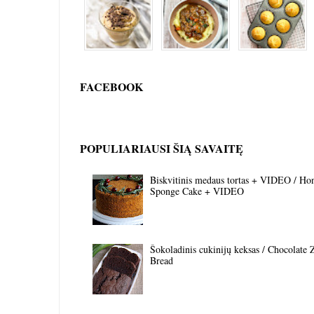
FACEBOOK
POPULIARIAUSI ŠIĄ SAVAITĘ
Biskvitinis medaus tortas + VIDEO / Ho
Sponge Cake + VIDEO
Šokoladinis cukinijų keksas / Chocolate 
Bread