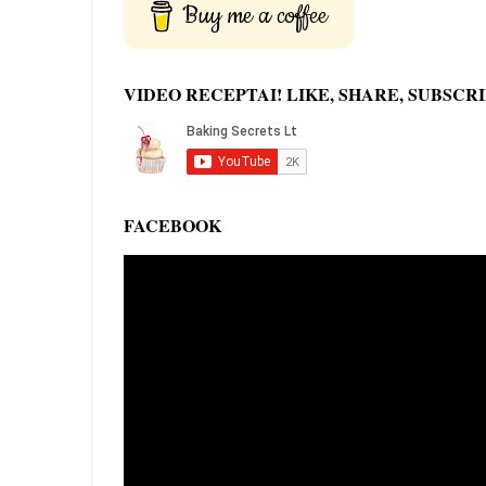
Buy me a coffee
VIDEO RECEPTAI! LIKE, SHARE, SUBSCRI
FACEBOOK