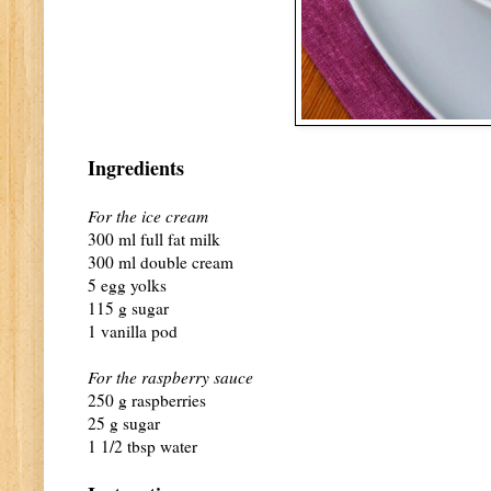
Ingredients
For the ice cream
300 ml full fat milk
300 ml double cream
5 egg yolks
115 g sugar
1 vanilla pod
For the raspberry sauce
250 g raspberries
25 g sugar
1 1/2 tbsp water