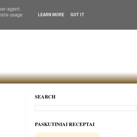
user-agent
erate usage
LEARN MORE
GOT IT
SEARCH
PASKUTINIAI RECEPTAI