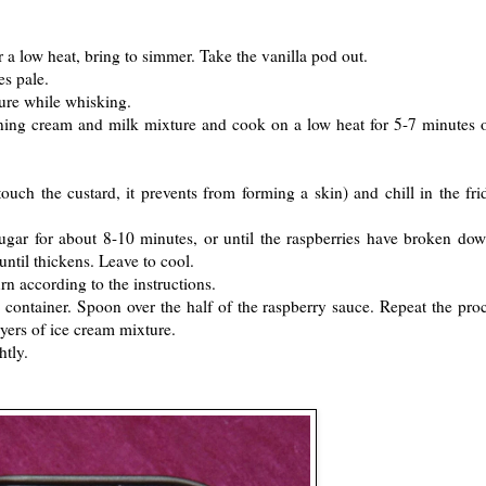
 a low heat, bring to simmer. Take the vanilla pod out.
es pale.
ture while whisking.
ing cream and milk mixture and cook on a low heat for 5-7 minutes or
touch the custard, it prevents from forming a skin) and chill in the fri
ugar for about 8-10 minutes, or until the raspberries have broken dow
until thickens. Leave to cool.
rn according to the instructions.
e container. Spoon over the half of the raspberry sauce. Repeat the proc
ayers of ice cream mixture.
htly.