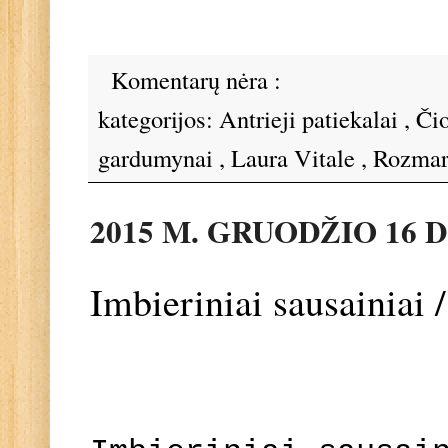
Komentarų nėra :
kategorijos:
Antrieji patiekalai
,
Čio
gardumynai
,
Laura Vitale
,
Rozmar
2015 M. GRUODŽIO 16 D
Imbieriniai sausainiai