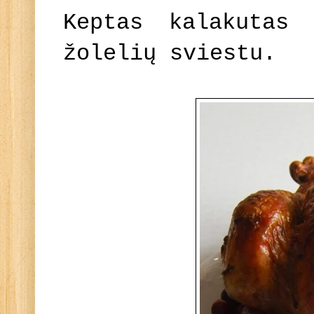
Keptas kalakutas
žolelių sviestu.