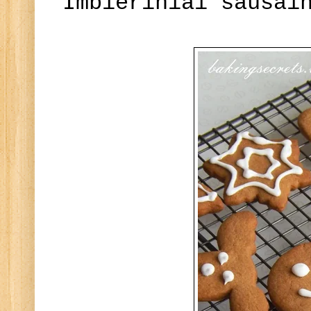
Imbieriniai sausai