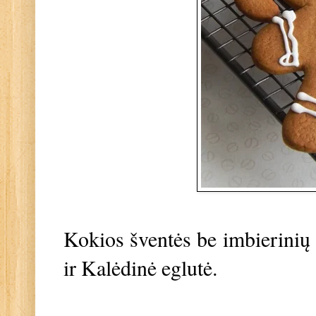
Kokios šventės be imbierinių 
ir Kalėdinė eglutė.