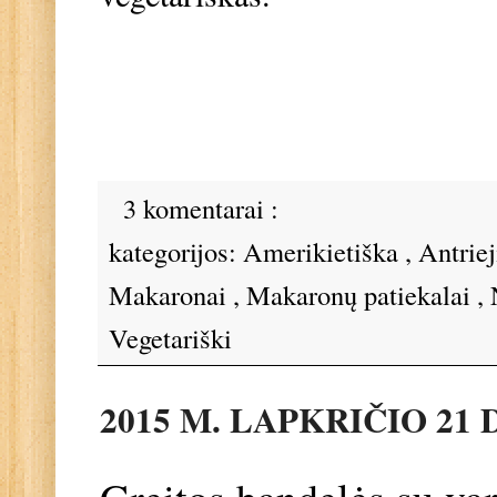
3 komentarai :
kategorijos:
Amerikietiška
,
Antriej
Makaronai
,
Makaronų patiekalai
,
Vegetariški
2015 M. LAPKRIČIO 21 