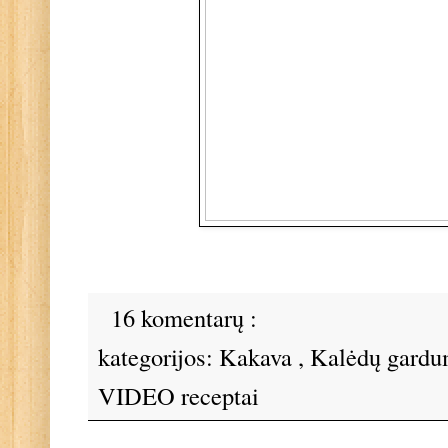
16 komentarų :
kategorijos:
Kakava
,
Kalėdų gard
VIDEO receptai