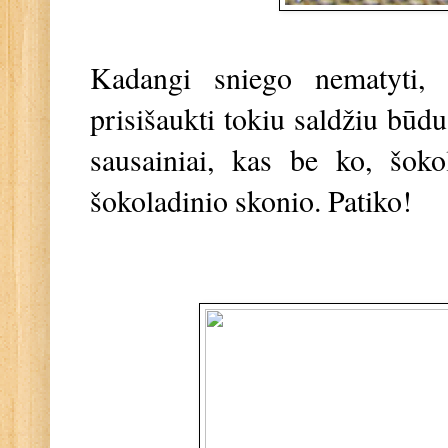
Kadangi sniego nematyti, 
prisišaukti tokiu saldžiu būdu
sausainiai, kas be ko, šoko
šokoladinio skonio. Patiko!