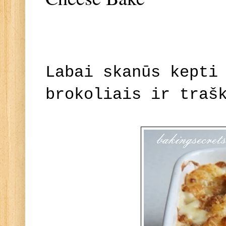
Labai skanūs kepti
brokoliais ir traš