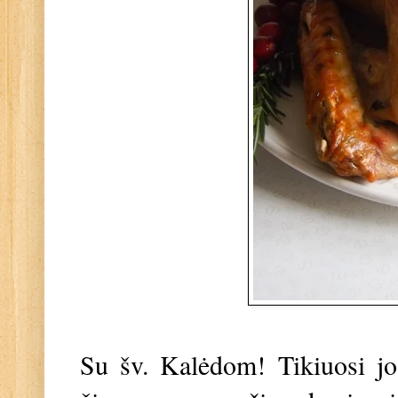
Su šv. Kalėdom! Tikiuosi jos