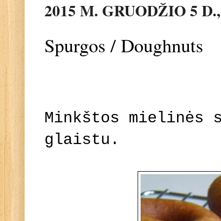
2015 M. GRUODŽIO 5 D.
Spurgos / Doughnuts
Minkštos mielinės 
glaistu.