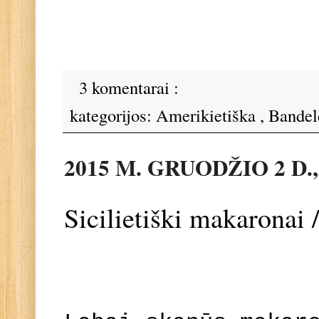
3 komentarai :
kategorijos:
Amerikietiška
,
Bandel
2015 M. GRUODŽIO 2 D.
Sicilietiški makaronai /