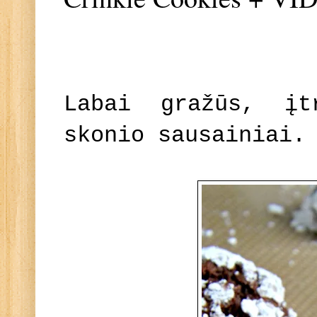
Labai gražūs, įt
skonio sausainiai.