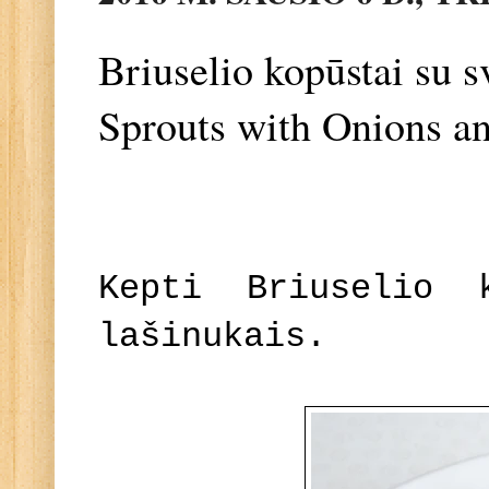
Briuselio kopūstai su s
Sprouts with Onions an
Kepti Briuselio 
lašinukais.