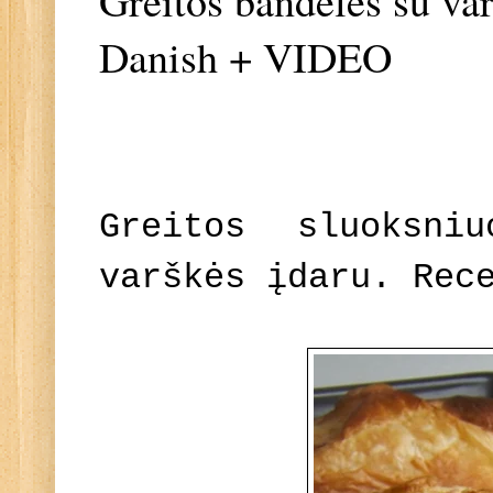
Greitos bandelės su v
Danish + VIDEO
Greitos sluoksni
varškės įdaru. Rec