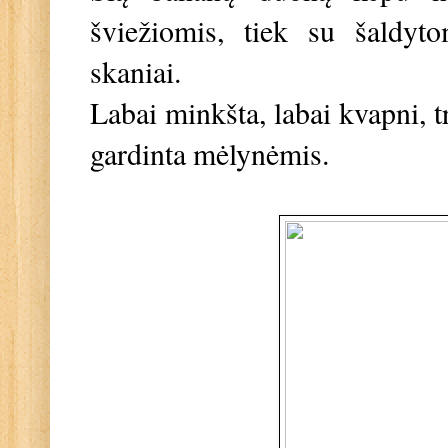
šviežiomis, tiek su šaldyt
skaniai.
Labai minkšta, labai kvapni, t
gardinta mėlynėmis.