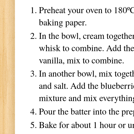
Preheat your oven to 180
º
baking paper.
In the bowl, cream togethe
whisk to combine. Add the
vanilla, mix to combine.
In another bowl, mix toget
and salt. Add the blueberri
mixture and mix everythin
Pour the batter into the pre
Bake for about 1 hour or un