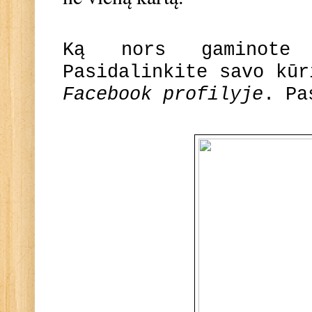
Ką nors gaminote
Pasidalinkite savo kū
Facebook profilyje
. Pa