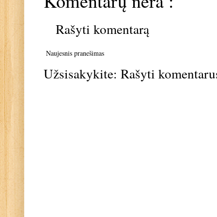
Komentarų nėra :
Rašyti komentarą
Naujesnis pranešimas
Užsisakykite:
Rašyti komentaru