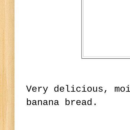
Very delicious, mo
banana bread.