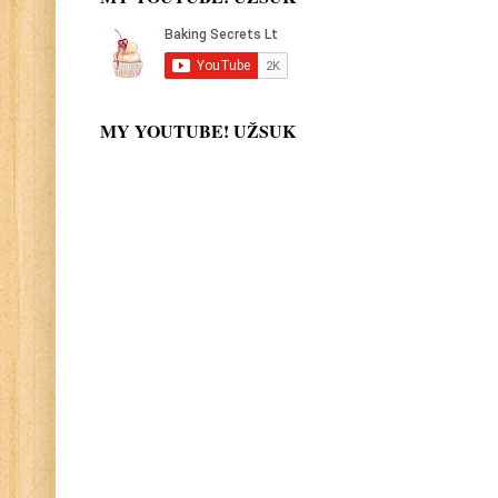
MY YOUTUBE! UŽSUK