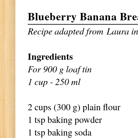
Blueberry Banana Br
Recipe adapted from
Laura in
Ingredients
For 900 g loaf tin
1 cup - 250 ml
2 cups (300 g) plain flour
1 tsp baking powder
1 tsp baking soda