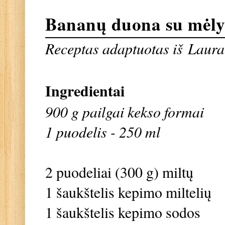
Bananų duona su mėl
Receptas adaptuotas iš
Laura 
Ingredientai
900 g pailgai kekso formai
1 puodelis - 250 ml
2 puodeliai (300 g) miltų
1 šaukštelis kepimo miltelių
1 šaukštelis kepimo sodos