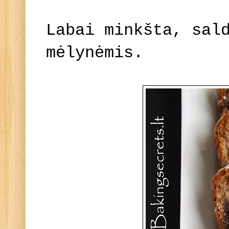
Labai minkšta, sal
mėlynėmis.