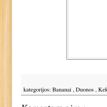
kategorijos:
Bananai
,
Duonos
,
Kek