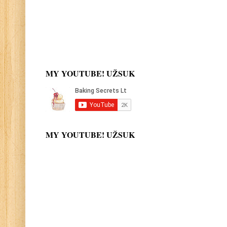
MY YOUTUBE! UŽSUK
MY YOUTUBE! UŽSUK