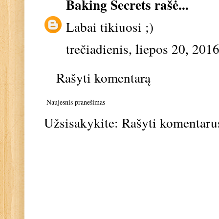
Baking Secrets
rašė...
Labai tikiuosi ;)
trečiadienis, liepos 20, 201
Rašyti komentarą
Naujesnis pranešimas
Užsisakykite:
Rašyti komentaru