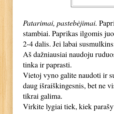
Patarimai, pastebėjimai.
Papr
stambiai. Paprikas ilgomis juo
2-4 dalis. Jei labai susmulkins
Aš dažniausiai naudoju ruduos
tinka ir paprasti.
Vietoj vyno galite naudoti ir s
daug išraiškingesnis, bet ne vi
tikrai galima.
Virkite lygiai tiek, kiek paraš