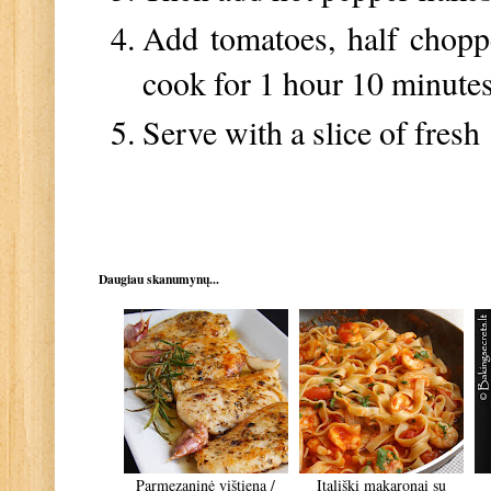
Add tomatoes, half chopp
cook for 1 hour 10 minutes
Serve with a slice of fresh
Daugiau skanumynų...
Parmezaninė vištiena /
Itališki makaronai su