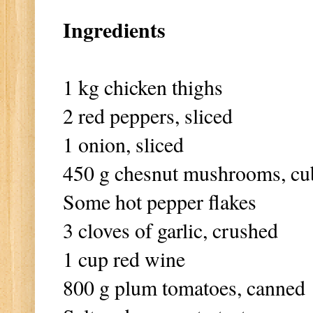
Ingredients
1 kg chicken thighs
2 red peppers, sliced
1 onion, sliced
450 g chesnut mushrooms, cu
Some hot pepper flakes
3 cloves of garlic, crushed
1 cup red wine
800 g plum tomatoes, canned