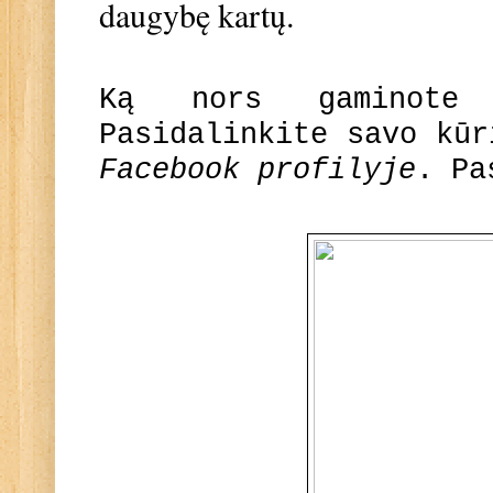
daugybę kartų.
Ką nors gaminote
Pasidalinkite savo kū
Facebook profilyje
. Pa