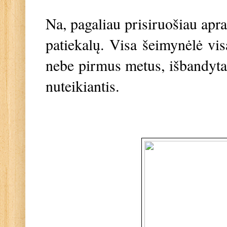
Na, pagaliau prisiruošiau apr
patiekalų. Visa šeimynėlė vis
nebe pirmus metus, išbandytas
nuteikiantis.