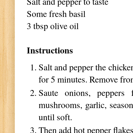
Salt and pepper to taste
Some fresh basil
3 tbsp olive oil
Instructions
Salt and pepper the chicken
for 5 minutes. Remove fro
Saute onions, peppers
mushrooms, garlic, season
until soft.
Then add hot pepper flakes