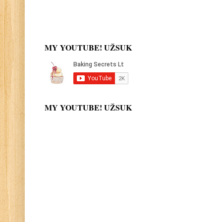
MY YOUTUBE! UŽSUK
MY YOUTUBE! UŽSUK