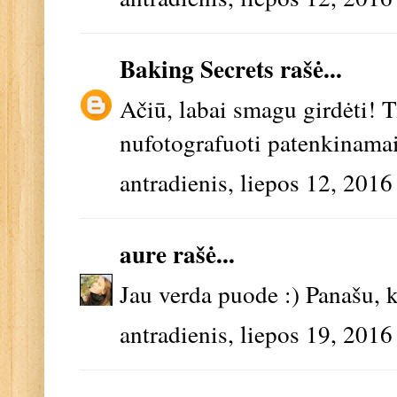
Baking Secrets
rašė...
Ačiū, labai smagu girdėti! 
nufotografuoti patenkinamai
antradienis, liepos 12, 2016
aure
rašė...
Jau verda puode :) Panašu, k
antradienis, liepos 19, 2016