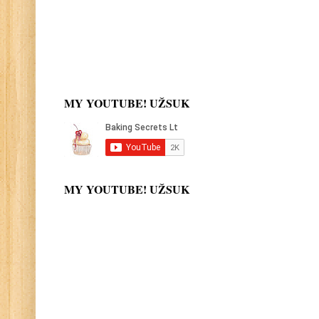
MY YOUTUBE! UŽSUK
MY YOUTUBE! UŽSUK