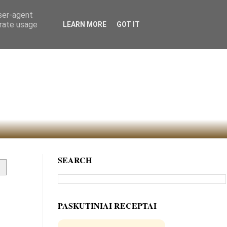
user-agent
erate usage
LEARN MORE
GOT IT
SEARCH
PASKUTINIAI RECEPTAI