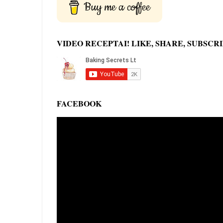
Buy me a coffee
VIDEO RECEPTAI! LIKE, SHARE, SUBSCRI
FACEBOOK