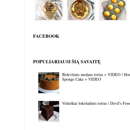
FACEBOOK
POPULIARIAUSI ŠIĄ SAVAITĘ
Biskvitinis medaus tortas + VIDEO / Ho
Sponge Cake + VIDEO
Velniškai šokoladinis tortas / Devil's Fo