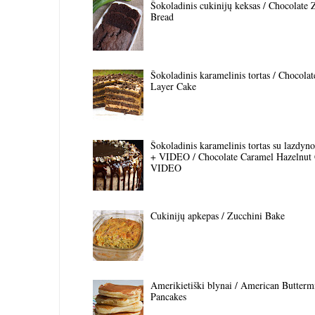
Šokoladinis cukinijų keksas / Chocolate 
Bread
Šokoladinis karamelinis tortas / Chocola
Layer Cake
Šokoladinis karamelinis tortas su lazdyno 
+ VIDEO / Chocolate Caramel Hazelnut
VIDEO
Cukinijų apkepas / Zucchini Bake
Amerikietiški blynai / American Butterm
Pancakes