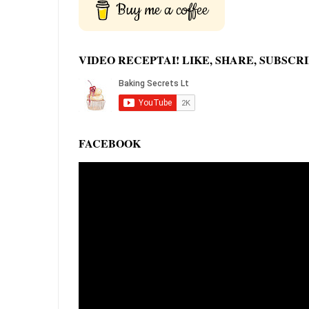
Buy me a coffee
VIDEO RECEPTAI! LIKE, SHARE, SUBSCRI
FACEBOOK