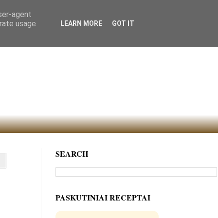
user-agent
erate usage
LEARN MORE
GOT IT
SEARCH
PASKUTINIAI RECEPTAI